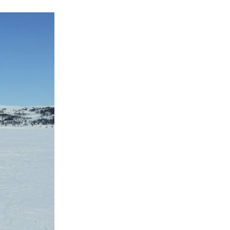
Mest populært siste uke