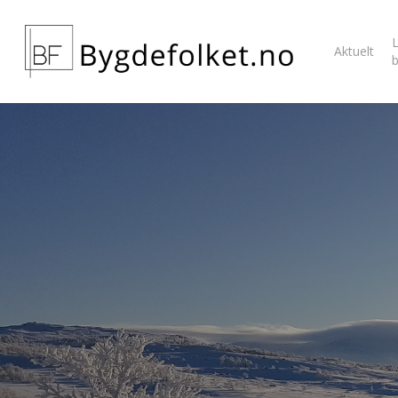
L
Aktuelt