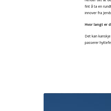
fint å ta en run
innover fra Jer
Hvor langt er 
Det kan kanskje 
passerer hyttefe