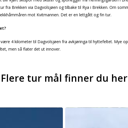
dtur fra Brekken via Dagvolsjøen og tilbake til Rya i Brekken. Om som
vbekkhåmmåren mot Kvitmannen. Det er en lettgått og fin tur.
det?
være 4 kilometer til Dagvolsjøen fra avkjøringa til hyttefeltet. Mye op
ltet, men så flater det ut innover.
Flere tur mål finner du her