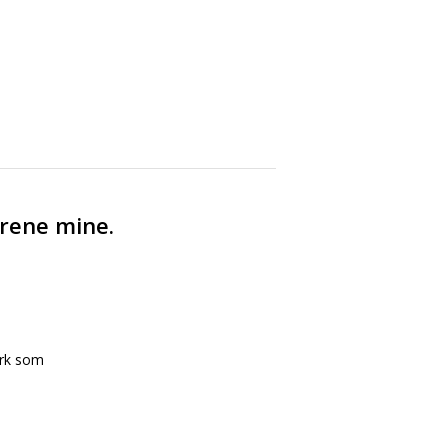
rene mine.
erk som