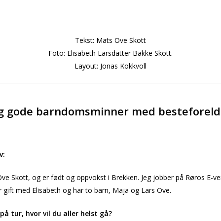
Tekst: Mats Ove Skott
Foto:
Elisabeth Larsdatter Bakke Skott.
Layout: Jonas Kokkvoll
eg gode barndomsminner med besteforeld
lv:
Ove Skott, og er født og oppvokst i Brekken. Jeg jobber på Røros E-v
 gift med Elisabeth og har to barn, Maja og Lars Ove.
på tur, hvor vil du aller helst gå?