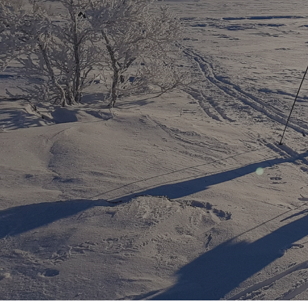
Hit enter to search or ESC to close