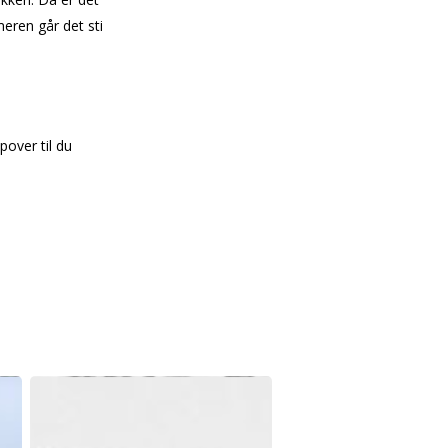
meren går det sti
pover til du