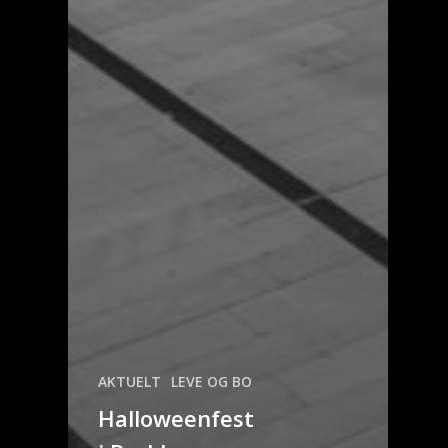
AKTUELT
LEVE OG BO
Halloweenfest