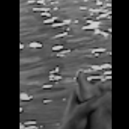
Mest populært siste 