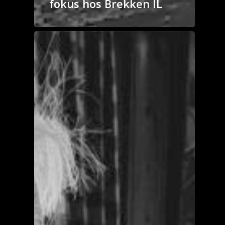
fokus hos Brekken IL