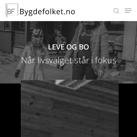
Hit enter to search or ESC to close
LEVE
OG
BO
Når livsvalget står i fokus