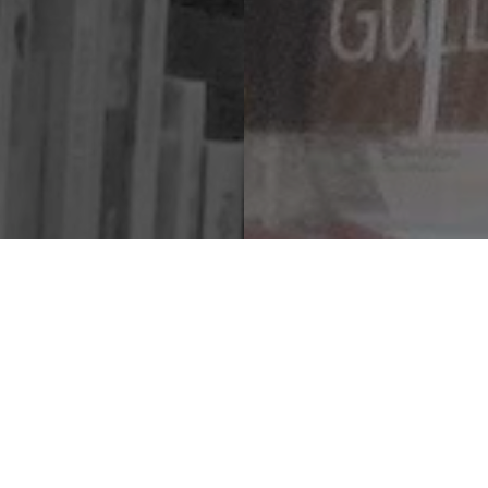
g musikk