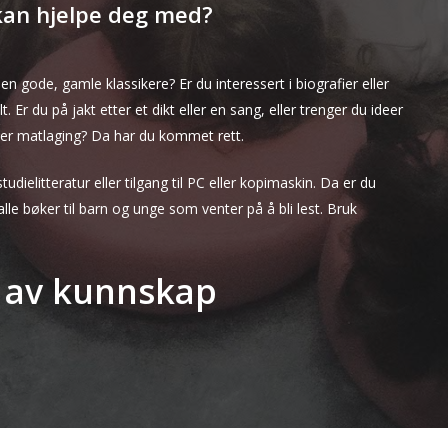
 kan hjelpe deg med?
en gode, gamle klassikere? Er du interessert i biografier eller
 Er du på jakt etter et dikt eller en sang, eller trenger du ideer
eller matlaging? Da har du kommet rett.
dielitteratur eller tilgang til PC eller kopimaskin. Da er du
le bøker til barn og unge som venter på å bli lest. Bruk
s av kunnskap