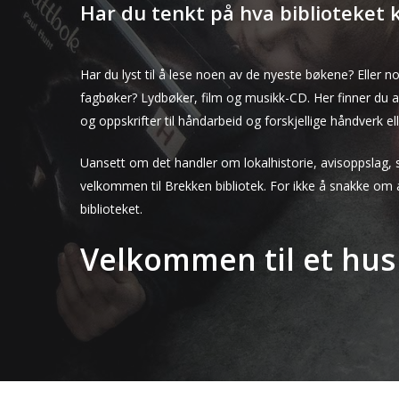
Har du tenkt på hva biblioteket
Har du lyst til å lese noen av de nyeste bøkene? Eller no
fagbøker? Lydbøker, film og musikk-CD. Her finner du alt.
og oppskrifter til håndarbeid og forskjellige håndverk 
Uansett om det handler om lokalhistorie, avisoppslag, stu
velkommen til Brekken bibliotek. For ikke å snakke om al
biblioteket.
Velkommen til et hu