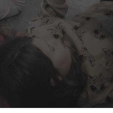
Mest populært siste uke