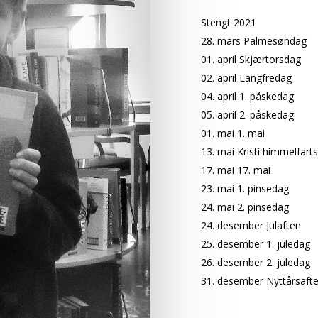
Stengt 2021
28. mars Palmesøndag
01. april Skjærtorsdag
02. april Langfredag
04. april 1. påskedag
05. april 2. påskedag
01. mai 1. mai
13. mai Kristi himmelfart
17. mai 17. mai
23. mai 1. pinsedag
24. mai 2. pinsedag
24. desember Julaften
25. desember 1. juledag
26. desember 2. juledag
31. desember Nyttårsaft