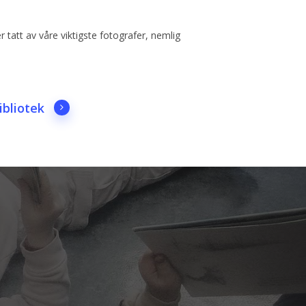
 er tatt av våre viktigste fotografer, nemlig
ibliotek