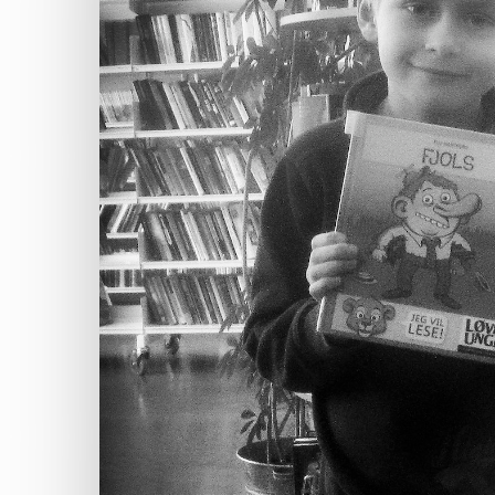
Hit enter to search or ESC to close