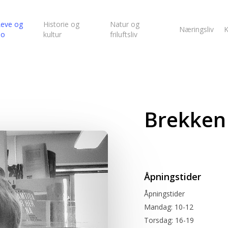
eve og
Historie og
Natur og
Næringsliv
K
bo
kultur
friluftsliv
Brekken 
Åpningstider
Åpningstider
Mandag: 10-12
Torsdag: 16-19