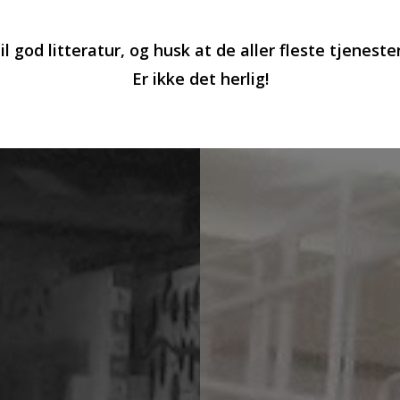
il god litteratur, og husk at de aller fleste tjenest
Er ikke det herlig!