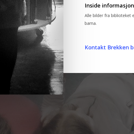
Inside informasjon
Alle bilder fra biblioteket
barna.
Kontakt Brekken b