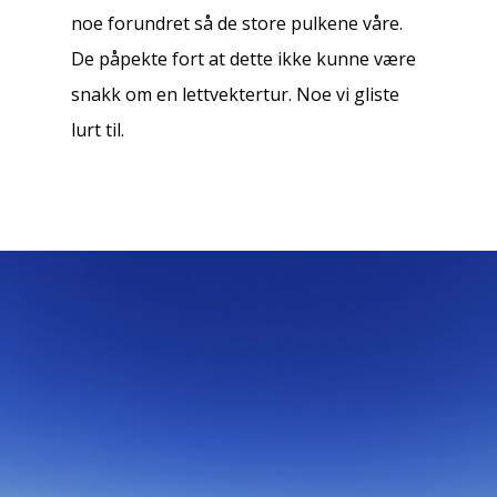
noe forundret så de store pulkene våre.
De påpekte fort at dette ikke kunne være
snakk om en lettvektertur. Noe vi gliste
lurt til.