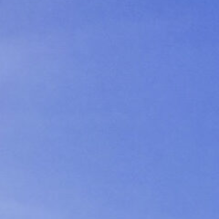
Lag og foreninger
Praktisk info
Kontakt
Mest populært siste 