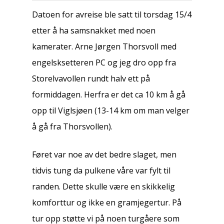
Datoen for avreise ble satt til torsdag 15/4
etter å ha samsnakket med noen
kamerater. Arne Jørgen Thorsvoll med
engelsksetteren PC og jeg dro opp fra
Storelvavollen rundt halv ett på
formiddagen. Herfra er det ca 10 km å gå
opp til Viglsjøen (13-14 km om man velger
å gå fra Thorsvollen).
Føret var noe av det bedre slaget, men
tidvis tung da pulkene våre var fylt til
randen. Dette skulle være en skikkelig
komforttur og ikke en gramjegertur. På
tur opp støtte vi på noen turgåere som