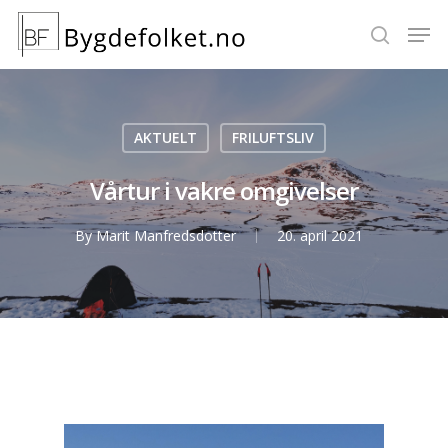
Hit enter to search or ESC to close
AKTUELT
FRILUFTSLIV
Vårtur i vakre omgivelser
By
Marit Manfredsdotter
20. april 2021