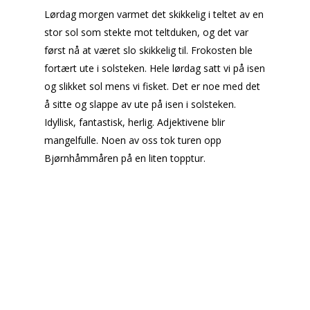
Lørdag morgen varmet det skikkelig i teltet av en
stor sol som stekte mot teltduken, og det var
først nå at været slo skikkelig til. Frokosten ble
fortært ute i solsteken. Hele lørdag satt vi på isen
og slikket sol mens vi fisket. Det er noe med det
å sitte og slappe av ute på isen i solsteken.
Idyllisk, fantastisk, herlig. Adjektivene blir
mangelfulle. Noen av oss tok turen opp
Bjørnhåmmåren på en liten topptur.