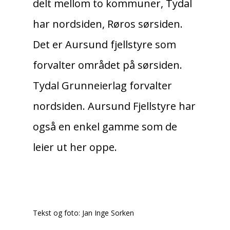
delt mellom to kommuner, Tydal
har nordsiden, Røros sørsiden.
Det er Aursund fjellstyre som
forvalter området på sørsiden.
Tydal Grunneierlag forvalter
nordsiden. Aursund Fjellstyre har
også en enkel gamme som de
leier ut her oppe.
Tekst og foto: Jan Inge Sorken