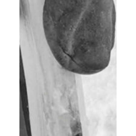
Mest populært siste 