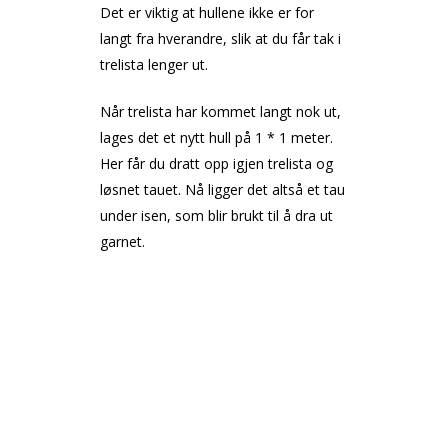
Det er viktig at hullene ikke er for
langt fra hverandre, slik at du får tak i
trelista lenger ut.
Når trelista har kommet langt nok ut,
lages det et nytt hull på 1 * 1 meter.
Her får du dratt opp igjen trelista og
løsnet tauet. Nå ligger det altså et tau
under isen, som blir brukt til å dra ut
garnet.