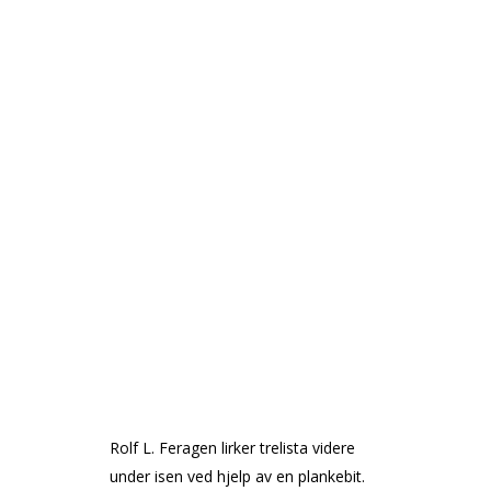
Rolf L. Feragen lirker trelista videre
under isen ved hjelp av en plankebit.