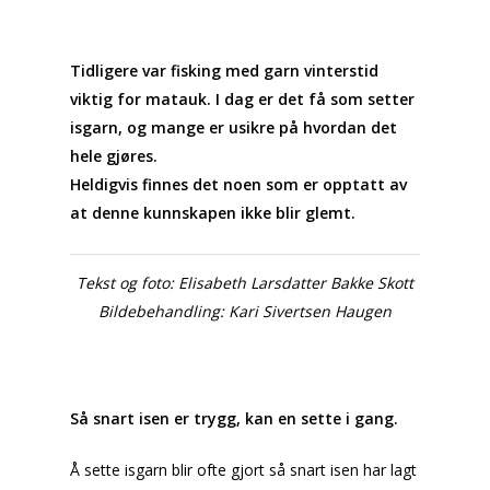
Tidligere var fisking med garn vinterstid
viktig for matauk. I dag er det få som setter
isgarn, og mange er usikre på hvordan det
hele gjøres.
Heldigvis finnes det noen som er opptatt av
at denne kunnskapen ikke blir glemt.
Tekst og foto: Elisabeth Larsdatter Bakke Skott
Bildebehandling: Kari Sivertsen Haugen
Så snart isen er trygg, kan en sette i gang.
Å sette isgarn blir ofte gjort så snart isen har lagt