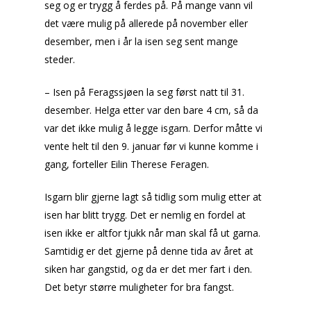
seg og er trygg å ferdes på. På mange vann vil
det være mulig på allerede på november eller
desember, men i år la isen seg sent mange
steder.
– Isen på Feragssjøen la seg først natt til 31.
desember. Helga etter var den bare 4 cm, så da
var det ikke mulig å legge isgarn. Derfor måtte vi
vente helt til den 9. januar før vi kunne komme i
gang, forteller Eilin Therese Feragen.
Isgarn blir gjerne lagt så tidlig som mulig etter at
isen har blitt trygg. Det er nemlig en fordel at
isen ikke er altfor tjukk når man skal få ut garna.
Samtidig er det gjerne på denne tida av året at
siken har gangstid, og da er det mer fart i den.
Det betyr større muligheter for bra fangst.