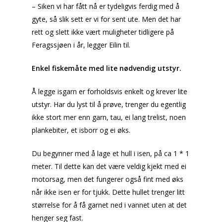
– Siken vi har fått nå er tydeligvis ferdig med å
gyte, så slik sett er vi for sent ute. Men det har
rett og slett ikke vært muligheter tidligere på
Feragssjøen i år, legger Eilin til.
Enkel fiskemåte med lite nødvendig utstyr.
Å legge isgarn er forholdsvis enkelt og krever lite
utstyr. Har du lyst til å prøve, trenger du egentlig
ikke stort mer enn garn, tau, ei lang trelist, noen
plankebiter, et isborr og ei øks.
Du begynner med å lage et hull i isen, på ca 1 * 1
meter. Til dette kan det være veldig kjekt med ei
motorsag, men det fungerer også fint med øks
når ikke isen er for tjukk. Dette hullet trenger litt
størrelse for å få garnet ned i vannet uten at det
henger seg fast.