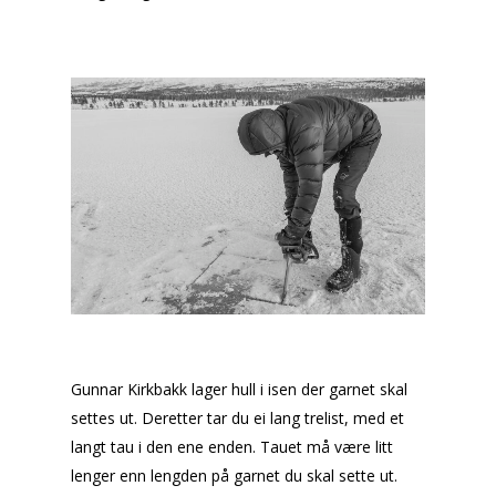
Gunnar Kirkbakk lager hull i isen der garnet skal
settes ut.
Deretter tar du ei lang trelist, med et
langt tau i den ene enden. Tauet må være litt
lenger enn lengden på garnet du skal sette ut.