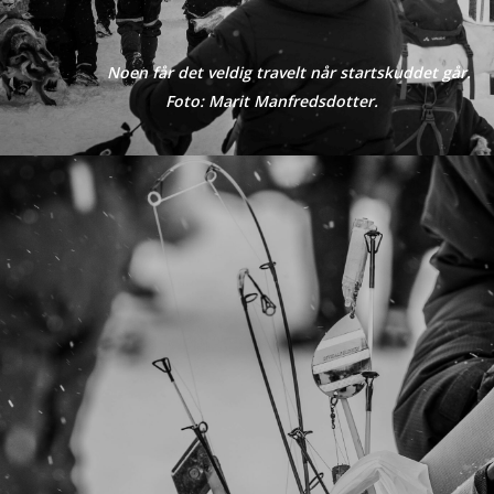
Noen får det veldig travelt når startskuddet går.
Foto: Marit Manfredsdotter.