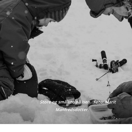
Store og små ute på isen. Foto: Marit
Manfredsdotter.