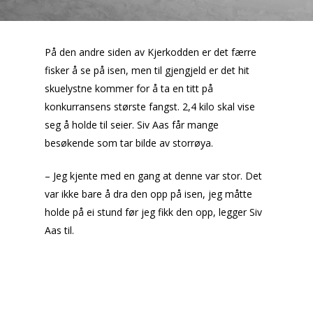
På den andre siden av Kjerkodden er det færre
fisker å se på isen, men til gjengjeld er det hit
skuelystne kommer for å ta en titt på
konkurransens største fangst. 2,4 kilo skal vise
seg å holde til seier. Siv Aas får mange
besøkende som tar bilde av storrøya.
– Jeg kjente med en gang at denne var stor. Det
var ikke bare å dra den opp på isen, jeg måtte
holde på ei stund før jeg fikk den opp, legger Siv
Aas til.