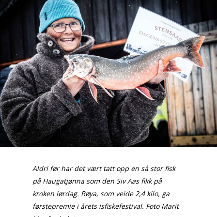
Aldri før har det vært tatt opp en så stor fisk
på Haugatjønna som den Siv Aas fikk på
kroken lørdag. Røya, som veide 2,4 kilo, ga
førstepremie i årets isfiskefestival. Foto Marit