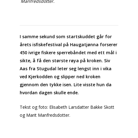
Manfredsdotter.
I samme sekund som startskuddet går for
årets isfiskefestival på Haugatjønna forserer
450 ivrige fiskere sperrebåndet med ett mål i
sikte, å få den største røya på kroken. Siv
Aas fra Stugudal leter seg lengst inn i vika
ved Kjerkodden og slipper ned kroken
gjennom den tykke isen. Lite visste hun da
hvordan dagen skulle ende.
Tekst og foto: Elisabeth Larsdatter Bakke Skott
og Marit Manfredsdotter.