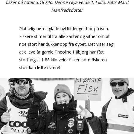
fisker på totalt 3,18 kilo. Denne røya veide 1,4 kilo. Foto: Marit
Manfredsdotter
Plutselig høres glade hyl litt lenger bortpå isen.
Fiskere stimer til fra alle kanter og vitner om at
noe stort har dukker opp fra dypet. Det viser seg
at elleve år gamle Theoline Håbjørg har fått
storfangst. 1,88 kilo veier fisken som fiskeren
stolt kan løfte i været.