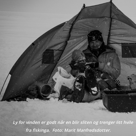
Ly for vinden er godt når en blir sliten og trenger litt hvile
fra fiskinga. Foto: Marit Manfredsdotter.