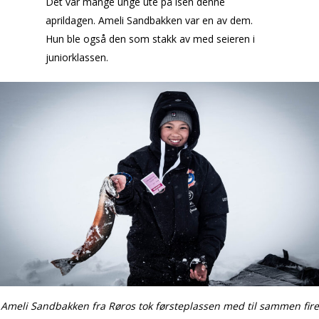
Det var mange unge ute på isen denne
aprildagen. Ameli Sandbakken var en av dem.
Hun ble også den som stakk av med seieren i
juniorklassen.
Ameli Sandbakken fra Røros tok førsteplassen med til sammen fire