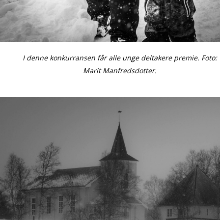
Lag og foreninger
Praktisk info
Kontakt
I denne konkurransen får alle unge deltakere premie. Foto:
Marit Manfredsdotter.
Mest populært siste 