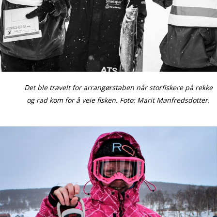
Det ble travelt for arrangørstaben når storfiskere på rekke
og rad kom for å veie fisken. Foto: Marit Manfredsdotter.