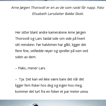
Arne Jørgen Thorsvoll er en av de som raskt får napp.
Foto:
Elisabeth Larsdatter Bakke Skott.
Her sitter blant andre kameratene Arne Jørgen
Thorsvoll og Lars Sødal side om side på hvert
sitt reinskinn. Før halvtimen har gått, ligger det
flere fine, velfødde røyer og spreller på isen ved
siden av dem.
– Flaks, mener Lars.
– Tja. Det kan vel ikke være bare det når det
ligger fem fisker hos deg og ingen hos meg,
kommer det lurt fra en fisker et par meter unna.