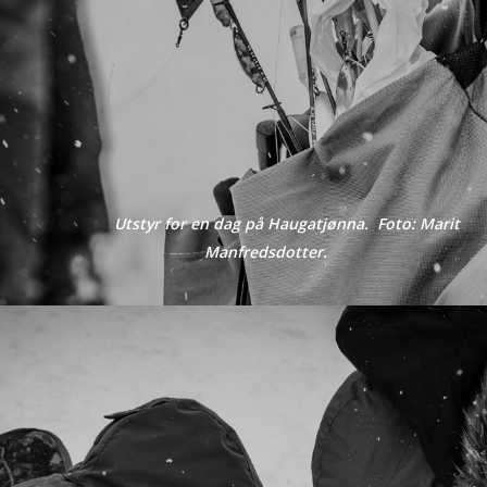
Utstyr for en dag på Haugatjønna. Foto: Marit
Manfredsdotter.