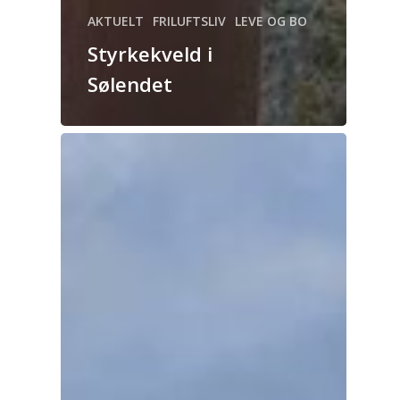
AKTUELT
FRILUFTSLIV
LEVE OG BO
Styrkekveld i
Sølendet