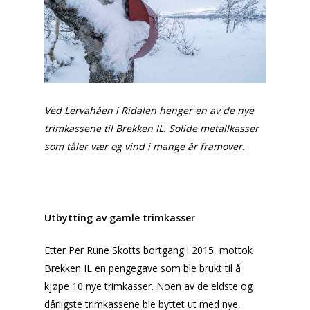
Ved Lervahåen i Ridalen henger en av de nye
trimkassene til Brekken IL. Solide metallkasser
som tåler vær og vind i mange år framover.
Utbytting av gamle trimkasser
Etter Per Rune Skotts bortgang i 2015, mottok
Brekken IL en pengegave som ble brukt til å
kjøpe 10 nye trimkasser. Noen av de eldste og
dårligste trimkassene ble byttet ut med nye,