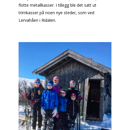
flotte metallkasser. I tillegg ble det satt ut
trimkasser på noen nye steder, som ved
Lervahåen i Ridalen.