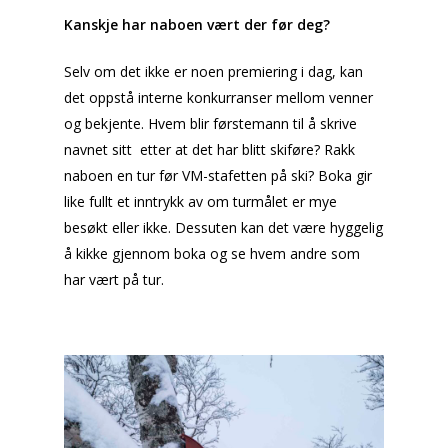
Kanskje har naboen vært der før deg?
Selv om det ikke er noen premiering i dag, kan
det oppstå interne konkurranser mellom venner
og bekjente. Hvem blir førstemann til å skrive
navnet sitt etter at det har blitt skiføre? Rakk
naboen en tur før VM-stafetten på ski? Boka gir
like fullt et inntrykk av om turmålet er mye
besøkt eller ikke. Dessuten kan det være hyggelig
å kikke gjennom boka og se hvem andre som
har vært på tur.