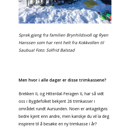
Sprek gjeng fra familien Brynhildsvoll og Ryen
Hanssen som har rent helt fra Kokkvollen til
Saubua!
Foto: Solfrid Balstad
Men hvor i alle dager er disse trimkassene?
Brekken IL og Hitterdal-Feragen IL har så vidt
oss i Bygdefolket bekjent 26 trimkasser i
området rundt Aursunden. Noen er antageligvis
bedre kjent enn andre, men kanskje du vil la deg
inspirere til å besøke en ny trimkasse i år?