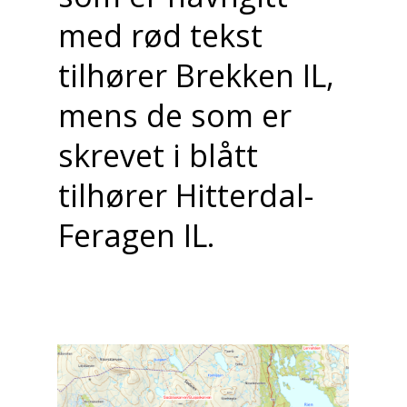
med rød tekst
tilhører Brekken IL,
mens de som er
skrevet i blått
tilhører Hitterdal-
Feragen IL.