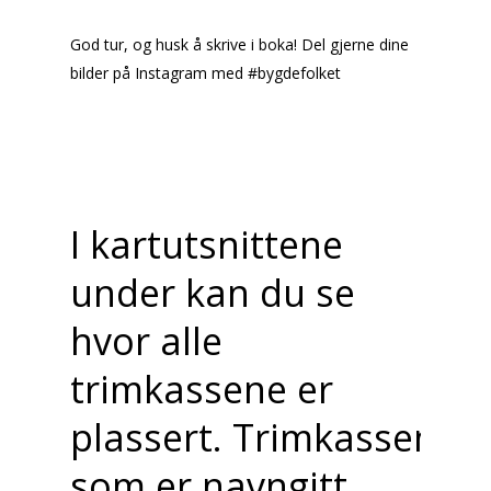
God tur, og husk å skrive i boka! Del gjerne dine
bilder på Instagram med #bygdefolket
I kartutsnittene
under kan du se
hvor alle
trimkassene er
plassert.
Trimkassene
som er navngitt