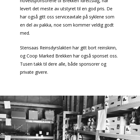
hovedsponsorene til Brekken Idrettslag, har
levert det meste av utstyret til en god pris. De
har også gitt oss serviceavtale på syklene som
en del av pakka, noe som kommer veldig godt
med.
Stensaas Reinsdyrslakteri har gitt bort reinskinn,
og Coop Marked Brekken har også sponset oss.
Tusen takk til dere alle, både sponsorer og
private givere.