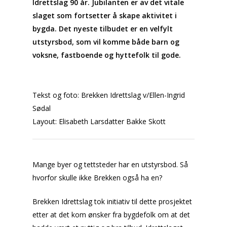
Idrettslag 90 år. Jubilanten er av det vitale
slaget som fortsetter å skape aktivitet i
bygda. Det nyeste tilbudet er en velfylt
utstyrsbod, som vil komme både barn og
voksne, fastboende og hyttefolk til gode.
Tekst og foto: Brekken Idrettslag v/Ellen-Ingrid
Sødal
Layout: Elisabeth Larsdatter Bakke Skott
Mange byer og tettsteder har en utstyrsbod. Så
hvorfor skulle ikke Brekken også ha en?
Brekken Idrettslag tok initiativ til dette prosjektet
etter at det kom ønsker fra bygdefolk om at det