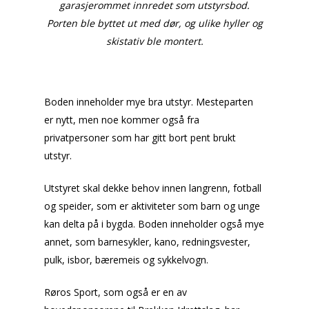
garasjerommet innredet som utstyrsbod.
Porten ble byttet ut med dør, og ulike hyller og
skistativ ble montert.
Boden inneholder mye bra utstyr. Mesteparten
er nytt, men noe kommer også fra
privatpersoner som har gitt bort pent brukt
utstyr.
Utstyret skal dekke behov innen langrenn, fotball
og speider, som er aktiviteter som barn og unge
kan delta på i bygda. Boden inneholder også mye
annet, som barnesykler, kano, redningsvester,
pulk, isbor, bæremeis og sykkelvogn.
Røros Sport, som også er en av