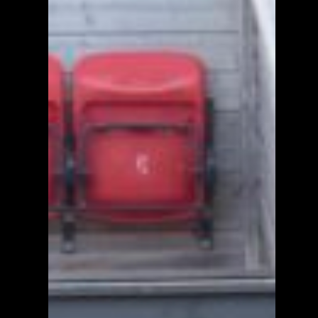
Kalender
Lag og foreninger
Praktisk info
Kontakt
Mest populært siste 