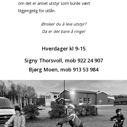
om det er annet utstyr som burde vært
tilgjengelig for utlån.
Ønsker du å leie utstyr?
Da er det bare å ringe!
Hverdager kl 9-15
Signy Thorsvoll, mob 922 24 907
Bjørg Moen, mob 913 53 984