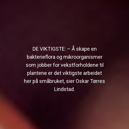
DE VIKTIGSTE: – Å skape en
bakterieflora og mikroorganismer
som jobber for vekstforholdene til
plantene er det viktigste arbeidet
her på småbruket, sier Oskar Tørres
Lindstad.