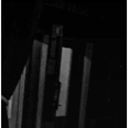
Mest populært siste 