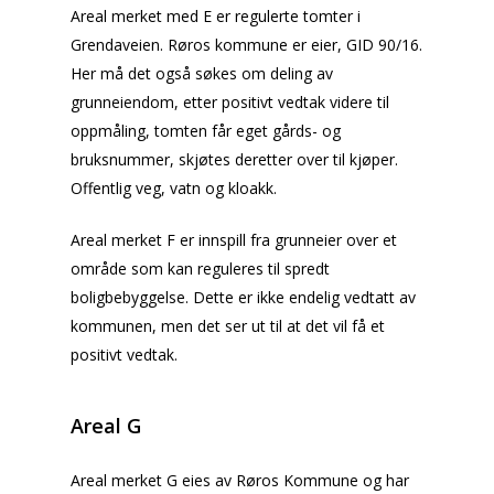
Areal merket
med E er regulerte tomter i
Grendaveien. Røros kommune er eier, GID 90/16.
Her må det også søkes om deling av
grunneiendom, etter positivt vedtak videre til
oppmåling, tomten får eget gårds- og
bruksnummer, skjøtes deretter over til kjøper.
Offentlig veg, vatn og kloakk.
Areal merket F er innspill fra grunneier over et
område som kan reguleres til spredt
boligbebyggelse. Dette er ikke endelig vedtatt av
kommunen, men det ser ut til at det vil få et
positivt vedtak.
Areal G
Areal merket G eies av Røros Kommune og har