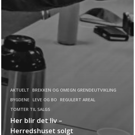
AKTUELT
BREKKEN OG OMEGN GRENDEUTVIKLING
BYGDENE
LEVE OG BO
REGULERT AREAL
TOMTER TIL SALGS
Her blir det liv –
Herredshuset solgt