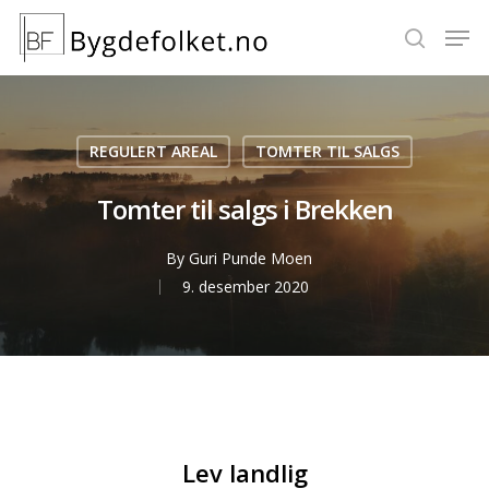
Hit enter to search or ESC to close
REGULERT AREAL
TOMTER TIL SALGS
Tomter til salgs i Brekken
By
Guri Punde Moen
9. desember 2020
Lev landlig