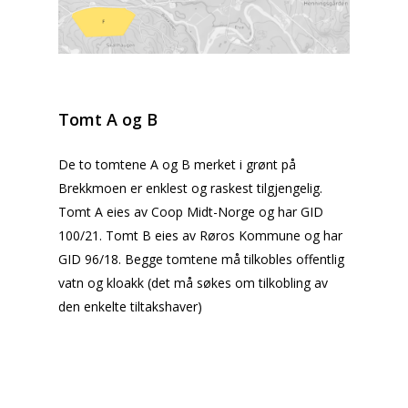
Tomt A og B
De to tomtene A og B merket i grønt på
Brekkmoen er enklest og raskest tilgjengelig.
Tomt A eies av Coop Midt-Norge og har GID
100/21. Tomt B eies av Røros Kommune og har
GID 96/18.
Begge tomtene må tilkobles offentlig
vatn og kloakk (det må søkes om tilkobling av
den enkelte tiltakshaver)