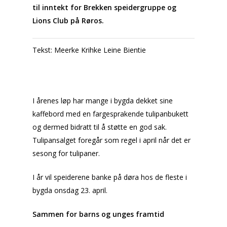
til inntekt for Brekken speidergruppe og
Lions Club på Røros.
Tekst: Meerke Krihke Leine Bientie
I årenes løp har mange i bygda dekket sine
kaffebord med en fargesprakende tulipanbukett
og dermed bidratt til å støtte en god sak.
Tulipansalget foregår som regel i april når det er
sesong for tulipaner.
I år vil speiderene banke på døra hos de fleste i
bygda onsdag 23. april.
Sammen for barns og unges framtid