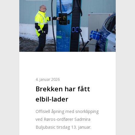
4. januar 2026
Brekken har fått
elbil-lader
Offisiell åpning med snorklipping
ved Røros-ordfører Sadmira
Buljubasic tirsdag 13. januar.