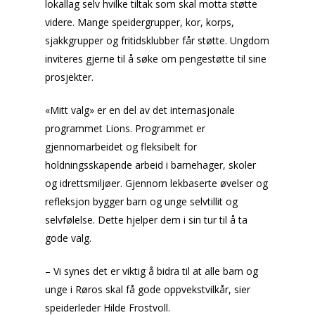
lokallag selv hvilke tiltak som skal motta støtte
videre. Mange speidergrupper, kor, korps,
sjakkgrupper og fritidsklubber får støtte. Ungdom
inviteres gjerne til å søke om pengestøtte til sine
prosjekter.
«Mitt valg» er en del av det internasjonale
programmet Lions. Programmet er
gjennomarbeidet og fleksibelt for
holdningsskapende arbeid i barnehager, skoler
og idrettsmiljøer. Gjennom lekbaserte øvelser og
refleksjon bygger barn og unge selvtillit og
selvfølelse. Dette hjelper dem i sin tur til å ta
gode valg.
– Vi synes det er viktig å bidra til at alle barn og
unge i Røros skal få gode oppvekstvilkår, sier
speiderleder Hilde Frostvoll.