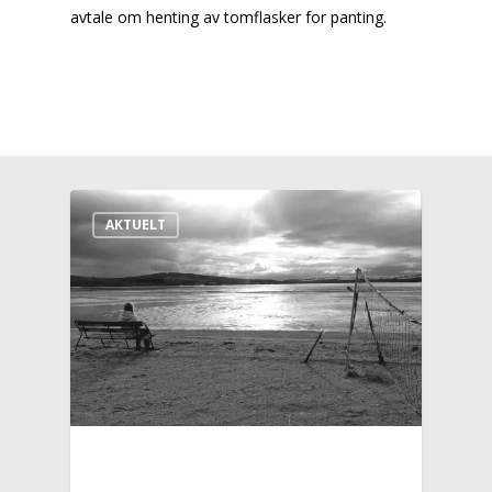
avtale om henting av tomflasker for panting.
AKTUELT
Aktuelt
Leve og bo