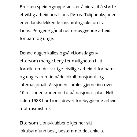
Brekken speidergruppe ønsker å bidra til å støtte
et viktig arbeid hos Lions Røros. Tulipanaksjonen
er en landsdekkende innsamlingsaksjon fra
Lions. Pengene går til rusforebyggende arbeid
for barn og unge.
Denne dagen kalles også «Lionsdagen»
ettersom mange benytter muligheten til å
fortelle om det viktige frivillige arbeidet for barns
og unges fremtid både lokalt, nasjonalt og
internasjonalt. Aksjonen samler gjerne inn over
10 millioner kroner netto på nasjonalt plan. Helt
siden 1983 har Lions drevet forebyggende arbeid
mot rusmisbruk.
Ettersom Lions-klubbene kjenner sitt
lokalsamfunn best, bestemmer det enkelte