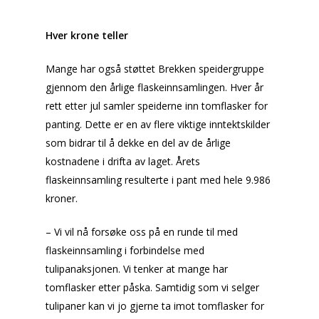
Hver krone teller
Mange har også støttet Brekken speidergruppe
gjennom den årlige flaskeinnsamlingen. Hver år
rett etter jul samler speiderne inn tomflasker for
panting. Dette er en av flere viktige inntektskilder
som bidrar til å dekke en del av de årlige
kostnadene i drifta av laget. Årets
flaskeinnsamling resulterte i pant med hele 9.986
kroner.
– Vi vil nå forsøke oss på en runde til med
flaskeinnsamling i forbindelse med
tulipanaksjonen. Vi tenker at mange har
tomflasker etter påska. Samtidig som vi selger
tulipaner kan vi jo gjerne ta imot tomflasker for