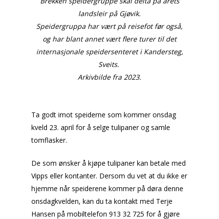
Brekken speidergruppe skal delta på årets
landsleir på Gjøvik.
Speidergruppa har vært på reisefot før også,
og har blant annet vært flere turer til det
internasjonale speidersenteret i Kandersteg,
Sveits.
Arkivbilde fra 2023.
Ta godt imot speiderne som kommer onsdag
kveld 23. april for å selge tulipaner og samle
tomflasker.
De som ønsker å kjøpe tulipaner kan betale med
Vipps eller kontanter. Dersom du vet at du ikke er
hjemme når speiderene kommer på døra denne
onsdagkvelden, kan du ta kontakt med Terje
Hansen på mobiltelefon 913 32 725 for å gjøre