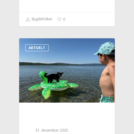
Bygdefolket
0
AKTUELT
31. desember 2025