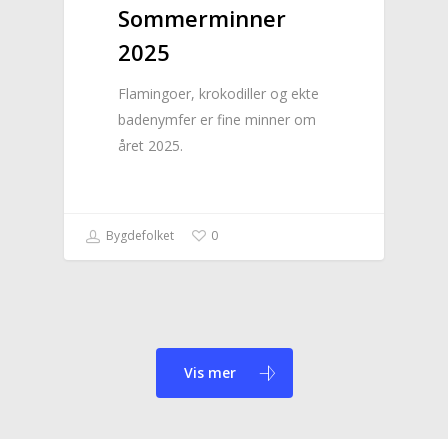
Sommerminner
2025
Flamingoer, krokodiller og ekte
badenymfer er fine minner om
året 2025.
Bygdefolket
0
Vis mer