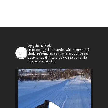
bygdefolket
En fotoblogg til nettstedet vårt. Vi ønsker å
glede, informere, og inspirere boende og
besøkende til å lære og kjenne dette lille
fine tettstedet vårt.