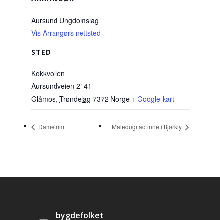
Aursund Ungdomslag
Vis Arrangørs nettsted
STED
Kokkvollen
Aursundveien 2141
Glåmos
,
Trøndelag
7372
Norge
+ Google-kart
Dametrim
Maledugnad inne i Bjørkly
bygdefolket