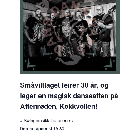
Småviltlaget feirer 30 år, og
lager en magisk danseaften på
Aftenrøden, Kokkvollen!
# Swingmusikk i pausene #
Dørene åpner kl.19.30