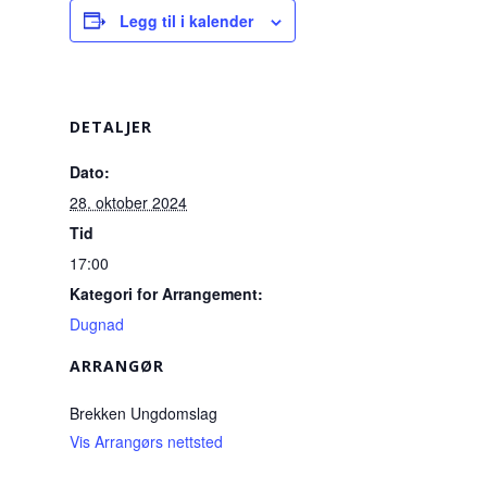
Legg til i kalender
DETALJER
Dato:
28. oktober 2024
Tid
17:00
Kategori for Arrangement:
Dugnad
ARRANGØR
Brekken Ungdomslag
Vis Arrangørs nettsted