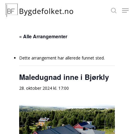
« Alle Arrangementer
Hit enter to search or ESC to close
Dette arrangement har allerede funnet sted.
Maledugnad inne i Bjørkly
28. oktober 2024 kl. 17:00