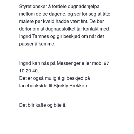
Styret ønsker å fordele dugnadshjelpa
mellom de tre dagene, og ser for seg at åtte
malere per kveld hadde vært fint. De ber
derfor om at dugnadsfolket tar kontakt med
Ingrid Tamnes og gir beskjed om når det
passer å komme.
Ingrid kan nås på Messenger eller mob. 97
10 20 40.
Det er også mulig å gi beskjed på
facebooksida til Bjørkly Brekken.
Det blir kaffe og bite ti.