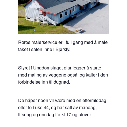
Røros malerservice er i full gang med å male
taket i salen inne i Bjørkly.
Styret i Ungdomslaget planlegger å starte
med maling av veggene også, og kaller i den
forbindelse inn til dugnad.
De håper noen vil være med en ettermiddag
eller to i uke 44, og har satt av mandag,
tirsdag og onsdag fra kl 17 og utover.