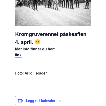
Kromgruverennet påskeaften
4. april.
Mer info finner du her:
link
Foto: Arild Feragen
Legg til i kalender