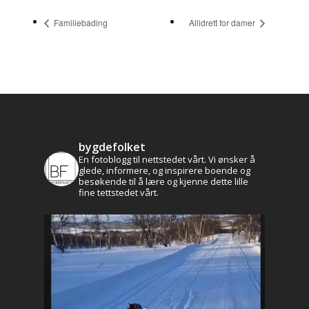
Familiebading
Allidrett for damer
bygdefolket
En fotoblogg til nettstedet vårt. Vi ønsker å
glede, informere, og inspirere boende og
besøkende til å lære og kjenne dette lille
fine tettstedet vårt.
Aktuelt