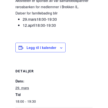
Aktiviteten er sponset av vår samarbeidspartner
rørosbanken for medlemmer i Brekken IL.
Datoer for familiebading blir
29.mars18:00-19:30
12.april18:00-19:30
Legg til i kalender
DETALJER
Dato:
29. mars
Tid
18:00 - 19:30