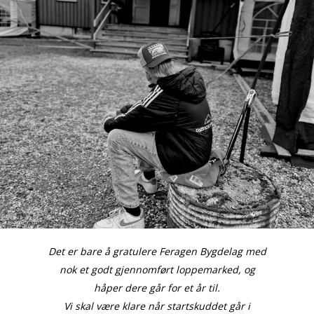
Lag og foreninger
Praktisk info
Kontakt
Mest populært siste 
Det er bare å gratulere Feragen Bygdelag med
nok et godt gjennomført loppemarked, og
håper dere går for et år til.
Vi skal være klare når startskuddet går i