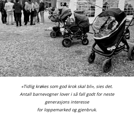
«Tidlig krøkes som god krok skal bli», sies det.
Antall barnevogner lover i så fall godt for neste
generasjons interesse
for loppemarked og gjenbruk.