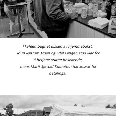
I kaféen bugnet disken av hjemmebakst.
Idun Røstum Moen og Edel Langen stod klar for
å betjene sultne besøkende,
mens Marit Sjøvold Kulbotten tok ansvar for
betalinga.