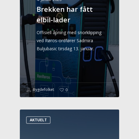
Brekken har fått
elbil-lader
Offisiell åpning med snorklipping
ved Røros-ordfører Sadmira
Buljubasic tirsdag 13. januar.
Bygdefolket
0
AKTUELT