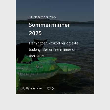
31. desember 2025
Sommerminner
2025
Flamingoer, krokodiller og ekte
badenymfer er fine minner om
året 2025.
Bygdefolket
0