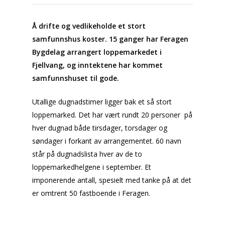
Å drifte og vedlikeholde et stort
samfunnshus koster. 15 ganger har Feragen
Bygdelag arrangert loppemarkedet i
Fjellvang, og inntektene har kommet
samfunnshuset til gode.
Utallige dugnadstimer ligger bak et så stort
loppemarked. Det har vært rundt 20 personer på
hver dugnad både tirsdager, torsdager og
søndager i forkant av arrangementet. 60 navn
står på dugnadslista hver av de to
loppemarkedhelgene i september. Et
imponerende antall, spesielt med tanke på at det
er omtrent 50 fastboende i Feragen.