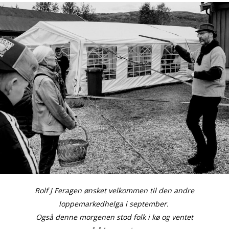
Rolf J Feragen ønsket velkommen til den andre
loppemarkedhelga i september.
Også denne morgenen stod folk i kø og ventet