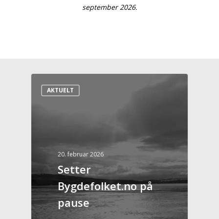
september 2026.
AKTUELT
20. februar 2026
Setter
Bygdefolket.no på
pause