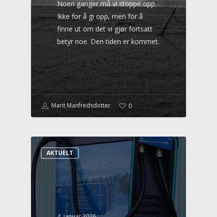
Noen ganger må vi stoppe opp.
Ikke for å gi opp, men for å
finne ut om det vi gjør fortsatt
betyr noe. Den tiden er kommet.
Marit Manfredsdotter
0
AKTUELT
4. januar 2026