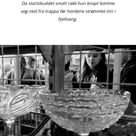
Da startskuddet smalt rakk hun knapt komme
seg ned fra trappa før hordene strømmet inn i
Fjellvang.