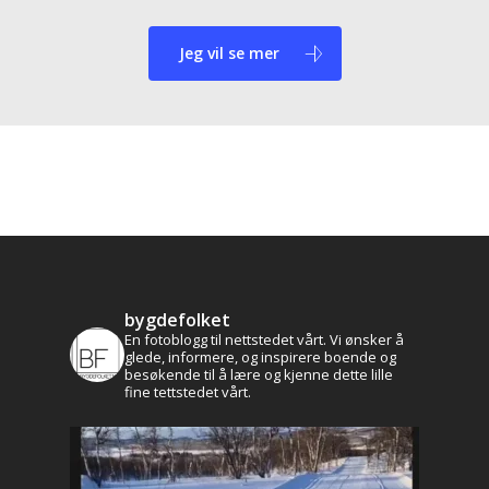
Jeg vil se mer
bygdefolket
En fotoblogg til nettstedet vårt. Vi ønsker å
glede, informere, og inspirere boende og
besøkende til å lære og kjenne dette lille
fine tettstedet vårt.