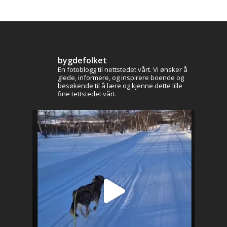
bygdefolket
En fotoblogg til nettstedet vårt. Vi ønsker å
glede, informere, og inspirere boende og
besøkende til å lære og kjenne dette lille
fine tettstedet vårt.