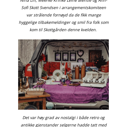
Nina Liff, Meerke Krihke Leine Bientie og Ann-
Sofi Skott Svendsen i arrangementskomiteen
var strålende fornøyd da de fikk mange
hyggelige tilbakemeldinger og smil fra folk som
kom til Skottgården denne kvelden.
Det var høy grad av nostalgi i både retro og
antikke gjenstander selgerne hadde tatt med