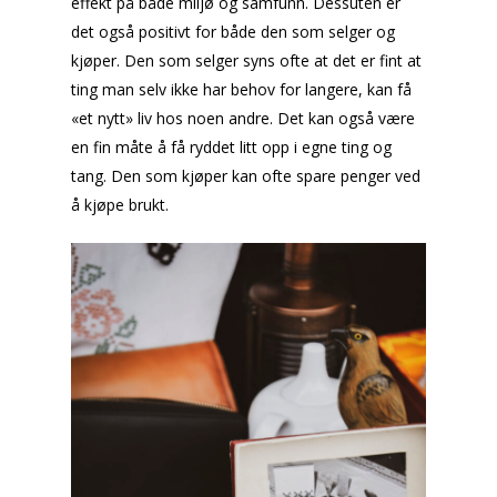
effekt på både miljø og samfunn. Dessuten er
det også positivt for både den som selger og
kjøper. Den som selger syns ofte at det er fint at
ting man selv ikke har behov for langere, kan få
«et nytt» liv hos noen andre. Det kan også være
en fin måte å få ryddet litt opp i egne ting og
tang. Den som kjøper kan ofte spare penger ved
å kjøpe brukt.