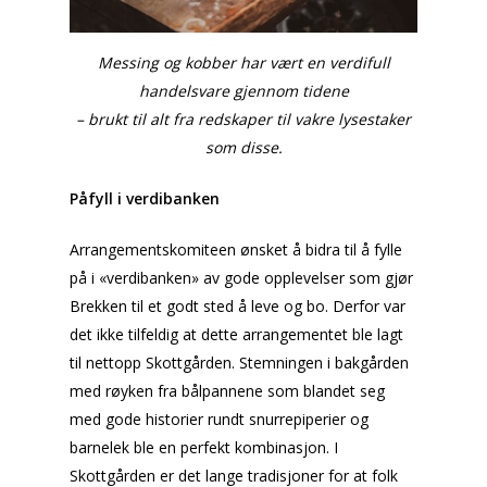
Messing og kobber har vært en verdifull
handelsvare gjennom tidene
– brukt til alt fra redskaper til vakre lysestaker
som disse.
Påfyll i verdibanken
Arrangementskomiteen ønsket å bidra til å fylle
på i «verdibanken» av gode opplevelser som gjør
Brekken til et godt sted å leve og bo. Derfor var
det ikke tilfeldig at dette arrangementet ble lagt
til nettopp Skottgården. Stemningen i bakgården
med røyken fra bålpannene som blandet seg
med gode historier rundt snurrepiperier og
barnelek ble en perfekt kombinasjon. I
Skottgården er det lange tradisjoner for at folk