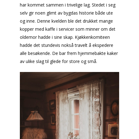
har kommet sammen i trivelige lag. Stedet i seg
selv gir noen glimt av bygdas historie både ute
og inne. Denne kvelden ble det drukket mange
kopper med kaffe i servicer som minner om det
oldemor hadde i sine skap. Kjøkkenkomiteen
hadde det stundevis nokså travelt å ekspedere
alle besøkende. De bar frem hjemmebakte kaker
av ulike slag til glede for store og små.