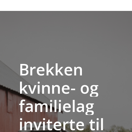
Brekken
kvinne-
og
familielag
inviterte
til