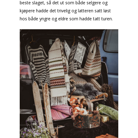
beste slaget, så det ut som både selgere og
kjøpere hadde det trivelig og latteren satt løst
hos både yngre og eldre som hadde tatt turen.