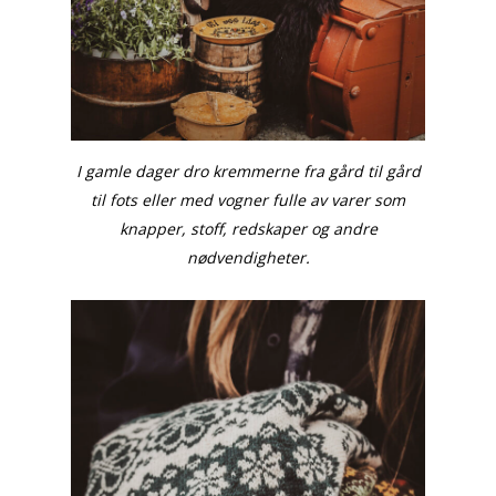
I gamle dager dro kremmerne fra gård til gård
til fots eller med vogner fulle av varer som
knapper, stoff, redskaper og andre
nødvendigheter.