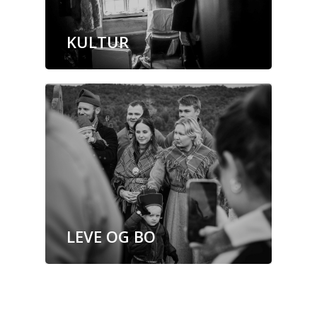
KULTUR
LEVE OG BO