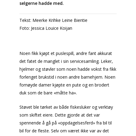
selgerne hadde med.
Tekst: Meerke Krihke Leine Bientie
Foto: Jessica Louice Koijan
Noen fikk kjøpt et puslespill, andre fant akkurat
det fatet de manglet i sin servicesamling. Leker,
hjelmer og støvler som noen hadde vokst fra fikk
forlenget brukstid i noen andre barnehjem. Noen
fornøyde damer kjøpte en pute og en brodert
duk som de bare «måtte ha».
Støvet ble tørket av både fiskesluker og verktøy
som skiftet eiere. Dette gjorde at det var
spennende å gå på «oppdagelsesferd» fra bil til
bil for de fleste. Selv om været ikke var av det