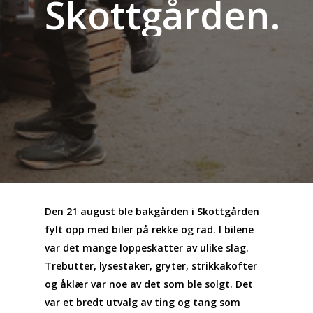
Skottgården.
Den 21 august ble bakgården i Skottgården
fylt opp med biler på rekke og rad. I bilene
var det mange loppeskatter av ulike slag.
Trebutter, lysestaker, gryter, strikkakofter
og åklær var noe av det som ble solgt. Det
var et bredt utvalg av ting og tang som