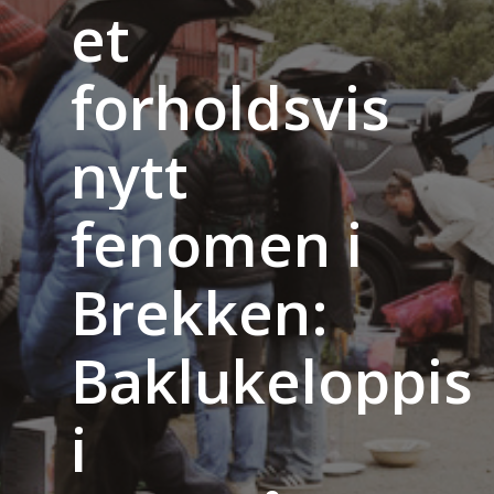
et
forholdsvis
nytt
fenomen
i
Brekken:
Baklukeloppis
i