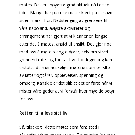
møtes. Det er i høyeste grad aktuelt nå i disse
tider. Mange har på ulike måter kjent på et savn
siden mars i fjor. Nedstenging av grensene til
våre naboland, avlyste aktiviteter og
arrangement har gjort at vi kjenner en lengsel
etter det å møtes, ansikt til ansikt. Det gjør noe
med oss å møte stengte dører, selv om vi vet
grunnen til det og forstår hvorfor. Ingenting kan
erstatte de menneskelige møtene som er fylte
av latter og tårer, opplevelser, spenning og
omsorg. Kanskje er det slik at det er først når vi
mister våre goder at vi forstår hvor mye de betyr
for oss.
Retten til å leve sitt liv
Så, tilbake til dette møtet som fant sted i
Metodistkirken en vinterdag i Trondheim for over