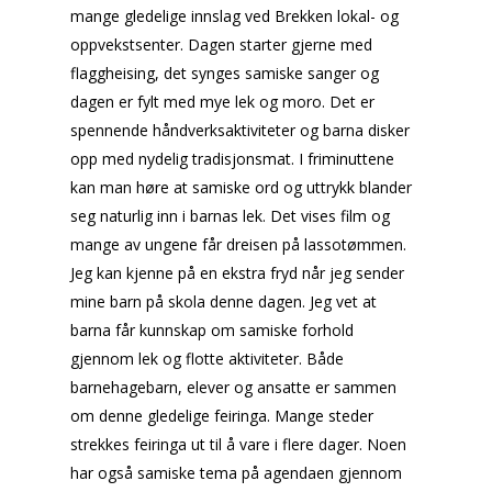
mange gledelige innslag ved Brekken lokal- og
oppvekstsenter. Dagen starter gjerne med
flaggheising, det synges samiske sanger og
dagen er fylt med mye lek og moro. Det er
spennende håndverksaktiviteter og barna disker
opp med nydelig tradisjonsmat. I friminuttene
kan man høre at samiske ord og uttrykk blander
seg naturlig inn i barnas lek. Det vises film og
mange av ungene får dreisen på lassotømmen.
Jeg kan kjenne på en ekstra fryd når jeg sender
mine barn på skola denne dagen. Jeg vet at
barna får kunnskap om samiske forhold
gjennom lek og flotte aktiviteter. Både
barnehagebarn, elever og ansatte er sammen
om denne gledelige feiringa. Mange steder
strekkes feiringa ut til å vare i flere dager. Noen
har også samiske tema på agendaen gjennom