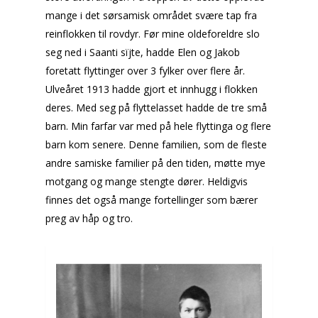
mange i det sørsamisk området svære tap fra
reinflokken til rovdyr. Før mine oldeforeldre slo
seg ned i
Saanti sïjte
, hadde Elen og Jakob
foretatt flyttinger over 3 fylker over flere år.
Ulveåret 1913 hadde gjort et innhugg i flokken
deres. Med seg på flyttelasset hadde de tre små
barn. Min farfar var med på hele flyttinga og flere
barn kom senere. Denne familien, som de fleste
andre samiske familier på den tiden, møtte mye
motgang og mange stengte dører. Heldigvis
finnes det også mange fortellinger som bærer
preg av håp og tro.