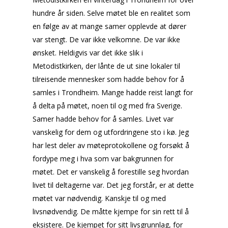
hundre år siden. Selve møtet ble en realitet som
en følge av at mange samer opplevde at dører
var stengt. De var ikke velkomne. De var ikke
ønsket. Heldigvis var det ikke slik i
Metodistkirken, der lånte de ut sine lokaler til
tilreisende mennesker som hadde behov for å
samles i Trondheim. Mange hadde reist langt for
å delta på møtet, noen til og med fra Sverige.
Samer hadde behov for å samles. Livet var
vanskelig for dem og utfordringene sto i kø. Jeg
har lest deler av møteprotokollene og forsøkt å
fordype meg i hva som var bakgrunnen for
møtet. Det er vanskelig å forestille seg hvordan
livet til deltagerne var. Det jeg forstår, er at dette
møtet var nødvendig. Kanskje til og med
livsnødvendig. De måtte kjempe for sin rett til å
eksistere. De kjempet for sitt livsgrunnlag, for