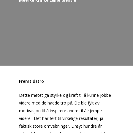
Meerke Krihke Leine Bientie
Fremtidstro
Dette møtet ga styrke og kraft til å kunne jobbe
videre med de hadde tro på. De ble fylt av
motivasjon til å inspirere andre til å kjempe
videre.
Det har ført til virkelige resultater, ja
faktisk store omveltninger. Drøyt hundre år