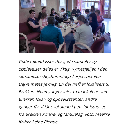
Gode møteplasser der gode samtaler og
opplevelser deles er viktig. Vytnesjæjjah i den
sørsamiske sløydforeninga Åarjel saemien
Dajve møtes jevnlig. En del treff er lokalisert til
Brekken. Noen ganger leier man lokalene ved
Brekken lokal- og oppvekstsenter, andre
ganger får vi låne lokalene i pensjonisthuset
fra Brekken kvinne- og familielag. Foto: Meerke
Krihke Leine Bientie