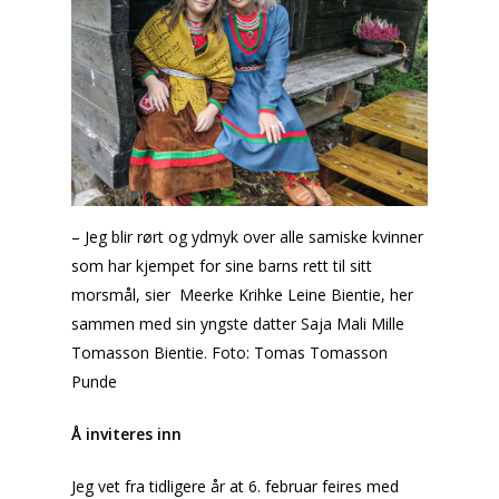
– Jeg blir rørt og ydmyk over alle samiske kvinner
som har kjempet for sine barns rett til sitt
morsmål, sier Meerke Krihke Leine Bientie, her
sammen med sin yngste datter Saja Mali Mille
Tomasson Bientie. Foto: Tomas Tomasson
Punde
Å inviteres inn
Jeg vet fra tidligere år at 6. februar feires med