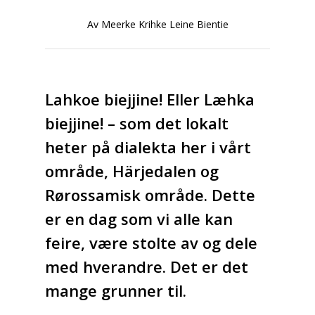
Av Meerke Krihke Leine Bientie
Lahkoe biejjine!
Eller
Læhka
biejjine! –
som det lokalt
heter på dialekta her i vårt
område, Härjedalen og
Rørossamisk område.
Dette
er en dag som vi alle kan
feire, være stolte av og dele
med hverandre. Det er det
mange grunner til.