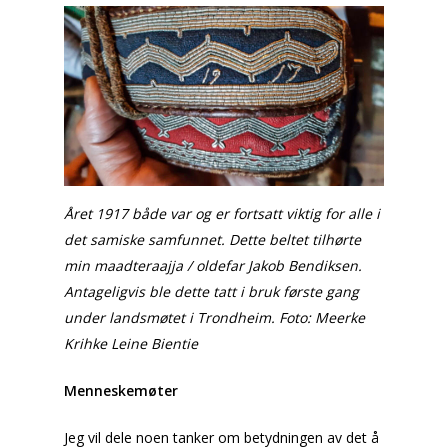
Året 1917 både var og er fortsatt viktig for alle i
det samiske samfunnet. Dette beltet tilhørte
min maadteraajja / oldefar Jakob Bendiksen.
Antageligvis ble dette tatt i bruk første gang
under landsmøtet i Trondheim. Foto: Meerke
Krihke Leine Bientie
Menneskemøter
Jeg vil dele noen tanker om betydningen av det å