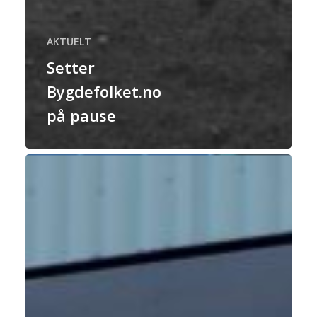
AKTUELT
Setter
Bygdefolket.no
på pause