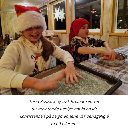
Tosia Koszara og Isak Kristiansen var
tilsynelatende uenige om hvorvidt
konsistensen på seigmennene var behagelig å
ta på eller ei.