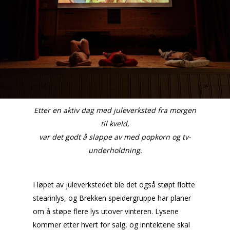
Etter en aktiv dag med juleverksted fra morgen
til kveld,
var det godt å slappe av med popkorn og tv-
underholdning.
I løpet av juleverkstedet ble det også støpt flotte
stearinlys, og Brekken speidergruppe har planer
om å støpe flere lys utover vinteren. Lysene
kommer etter hvert for salg, og inntektene skal