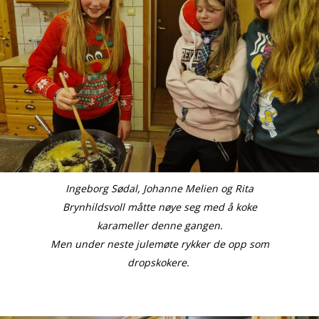
Ingeborg Sødal, Johanne Melien og Rita
Brynhildsvoll måtte nøye seg med å koke
karameller denne gangen.
Men under neste julemøte rykker de opp som
dropskokere.