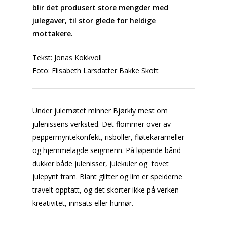
blir det produsert store mengder med
julegaver, til stor glede for heldige
mottakere.
Tekst: Jonas Kokkvoll
Foto: Elisabeth Larsdatter Bakke Skott
Under julemøtet minner Bjørkly mest om
julenissens verksted. Det flommer over av
peppermyntekonfekt, risboller, fløtekarameller
og hjemmelagde seigmenn. På løpende bånd
dukker både julenisser, julekuler og tovet
julepynt fram. Blant glitter og lim er speiderne
travelt opptatt, og det skorter ikke på verken
kreativitet, innsats eller humør.