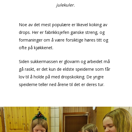
julekuler.
Noe av det mest populære er likevel koking av
drops. Her er fabrikksjefen ganske streng, og
formaninger om å være forsiktige høres titt og
ofte på kjøkkenet.
Siden sukkermassen er glovarm og arbeidet må
gå raskt, er det kun de eldste speiderne som får
lov til å holde på med dropskoking. De yngre
speiderne teller ned årene til det er deres tur.