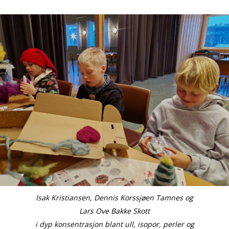
Isak Kristiansen, Dennis Korssjøen Tamnes og
Lars Ove Bakke Skott
i dyp konsentrasjon blant ull, isopor, perler og