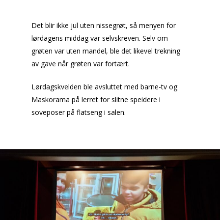
Det blir ikke jul uten nissegrøt, så menyen for
lørdagens middag var selvskreven. Selv om
grøten var uten mandel, ble det likevel trekning
av gave når grøten var fortært.
Lørdagskvelden ble avsluttet med barne-tv og
Maskorama på lerret for slitne speidere i
soveposer på flatseng i salen.