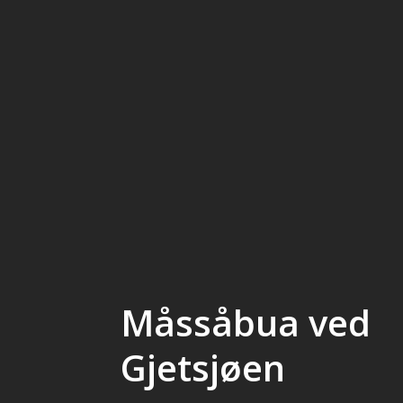
Måssåbua ved
Gjetsjøen