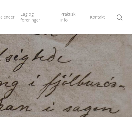
Lag og
Praktisk
alender
Kontakt
foreninger
info