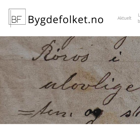
L
Aktuelt