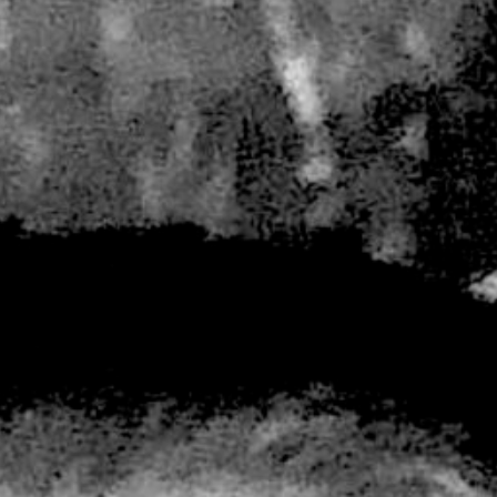
Mest populært siste uke