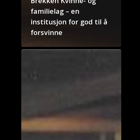
Brekken Kvinne- og
familielag – en
institusjon for god til å
forsvinne