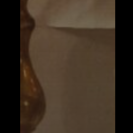
Kontakt
Mest populært siste 