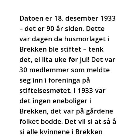
Datoen er 18. desember 1933
– det er 90 år siden. Dette
var dagen da husmorlaget i
Brekken ble stiftet – tenk
det, ei lita uke før jul! Det var
30 medlemmer som meldte
seg inn i foreninga på
stiftelsesmøtet. I 1933 var
det ingen eneboliger i
Brekken, det var på gårdene
folket bodde. Det vil si at så å
si alle kvinnene i Brekken