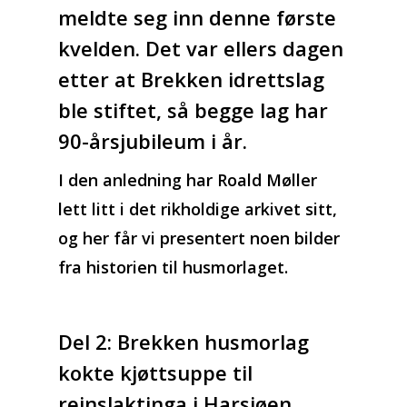
meldte seg inn denne første
kvelden. Det var ellers dagen
etter at Brekken idrettslag
ble stiftet, så begge lag har
90-årsjubileum i år.
I den anledning har Roald Møller
lett litt i det rikholdige arkivet sitt,
og her får vi presentert noen bilder
fra historien til husmorlaget.
Del 2:
Brekken husmorlag
kokte kjøttsuppe til
reinslaktinga i Harsjøen