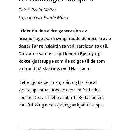
Tekst: Roald Møller
Layout: Guri Punde Moen
I tider da den eldre generasjon av
husmorlaget var i sving hadde de noen travle
dager før reinslaktinga ved Harsjøen tok til.
Da var de samlet i kjøkkenet i Bjørkly og
kokte kjøttsuppe som de solgte til de som
var med på slaktinga ved Harsjøen.
Dette gjorde de i mange år, og ble ikke all
kjøttsuppa brukt, frøs de den ned for bruk til
senere.
Dette bildet ble tatt i 1978 da damene
var i full sving med skjæring av kjøtt til suppa.