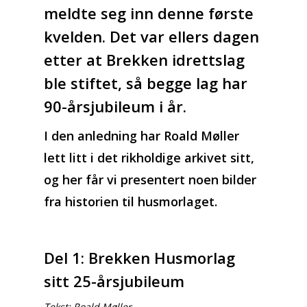
meldte seg inn denne første
kvelden. Det var ellers dagen
etter at Brekken idrettslag
ble stiftet, så begge lag har
90-årsjubileum i år.
I den anledning har Roald Møller
lett litt i det rikholdige arkivet sitt,
og her får vi presentert noen bilder
fra historien til husmorlaget.
Del 1: Brekken Husmorlag
sitt 25-årsjubileum
Tekst: Roald Møller