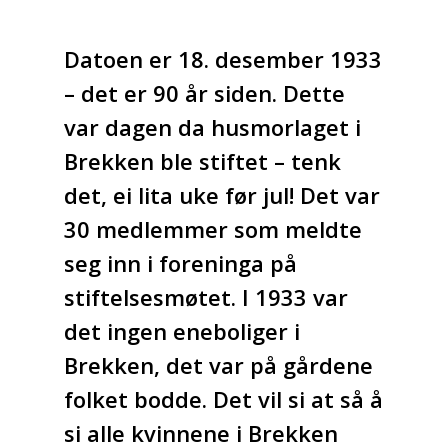
Datoen er 18. desember 1933
– det er 90 år siden. Dette
var dagen da husmorlaget i
Brekken ble stiftet – tenk
det, ei lita uke før jul! Det var
30 medlemmer som meldte
seg inn i foreninga på
stiftelsesmøtet. I 1933 var
det ingen eneboliger i
Brekken, det var på gårdene
folket bodde. Det vil si at så å
si alle kvinnene i Brekken