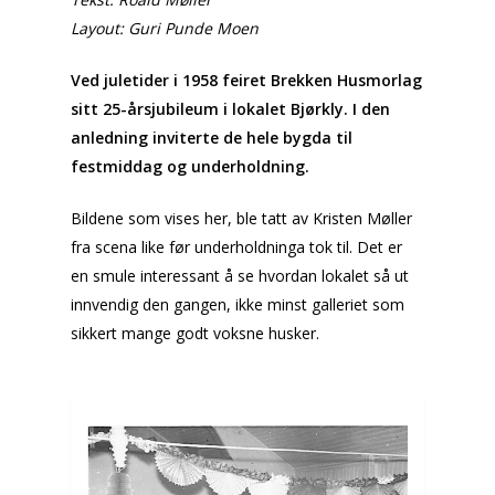
Layout: Guri Punde Moen
Ved juletider i 1958 feiret Brekken Husmorlag
sitt 25-årsjubileum i lokalet Bjørkly. I den
anledning inviterte de hele bygda til
festmiddag og underholdning.
Bildene som vises her, ble tatt av Kristen Møller
fra scena like før underholdninga tok til. Det er
en smule interessant å se hvordan lokalet så ut
innvendig den gangen, ikke minst galleriet som
sikkert mange godt voksne husker.