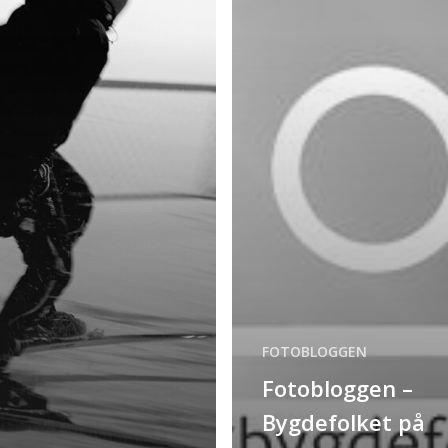
FOTOBLOGGEN
Fotobloggen –
Bygdefolket på