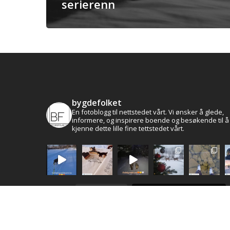
serierenn
bygdefolket
En fotoblogg til nettstedet vårt. Vi ønsker å glede,
informere, og inspirere boende og besøkende til å
kjenne dette lille fine tettstedet vårt.
Følg oss på Instagram
Load More...