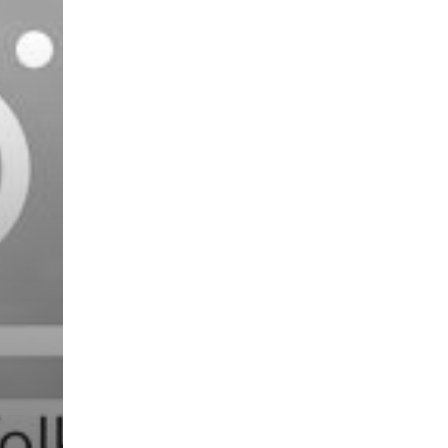
Mest populært siste uke