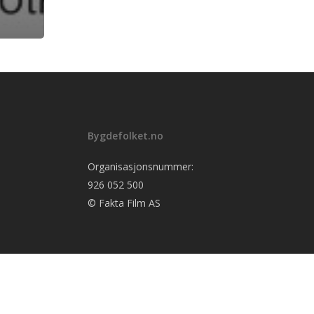
Bygdefolket.no
Organisasjonsnummer:
926 052 500
© Fakta Film AS