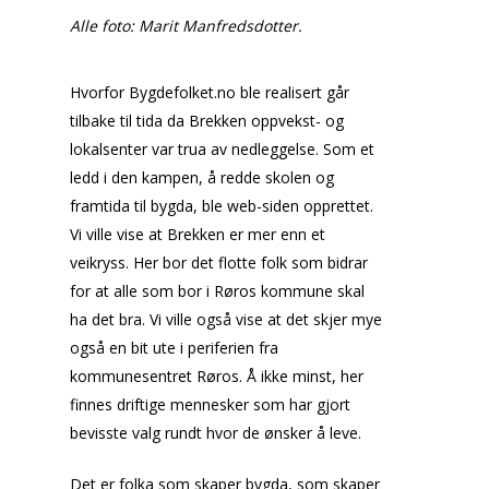
Alle foto: Marit Manfredsdotter.
Hvorfor Bygdefolket.no ble realisert går
tilbake til tida da Brekken oppvekst- og
lokalsenter var trua av nedleggelse. Som et
ledd i den kampen, å redde skolen og
framtida til bygda, ble web-siden opprettet.
Vi ville vise at Brekken er mer enn et
veikryss. Her bor det flotte folk som bidrar
for at alle som bor i Røros kommune skal
ha det bra. Vi ville også vise at det skjer mye
også en bit ute i periferien fra
kommunesentret Røros. Å ikke minst, her
finnes driftige mennesker som har gjort
bevisste valg rundt hvor de ønsker å leve.
Det er folka som skaper bygda, som skaper