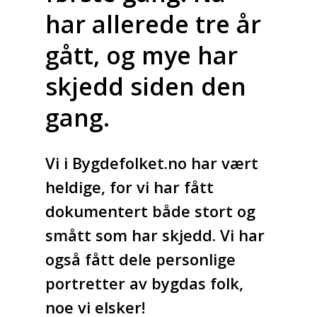
har allerede tre år
gått, og mye har
skjedd siden den
gang.
Vi i Bygdefolket.no har vært
heldige, for vi har fått
dokumentert både stort og
smått som har skjedd. Vi har
også fått dele personlige
portretter av bygdas folk,
noe vi elsker!