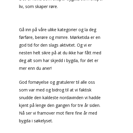
liv, som skaper røre.
Gå inn på våre ulike kategorier og la deg
førføre, berøre og mimre. Mørketida er en
god tid for den slags aktivitet. Og vi er
nesten helt sikre på at du ikke har fått med
deg alt som har skjedd i bygda, for det er
mer enn du aner!
God fornøyelse og gratulerer til alle oss
som var med og bidrog til at vi faktisk
snudde den kaldeste nordavinden vi hadde
kjent på lenge den gangen for tre år siden.
Nå ser vi framover mot flere fine år med
bygda i søkelyset.