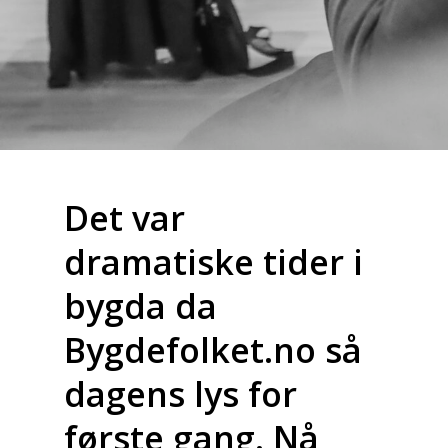
Det var
dramatiske tider i
bygda da
Bygdefolket.no så
dagens lys for
første gang. Nå