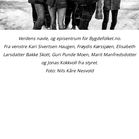
Verdens navle, og episentrum for Bygdefolket.no.
Fra venstre Kari Sivertsen Haugen, Frøydis Kørssjøen, Elisabeth
Larsdatter Bakke Skott, Guri Punde Moen, Marit Manfredsdotter
og Jonas Kokkvoll fra styret.
Foto: Nils Kåre Nesvold