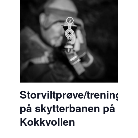
Storviltprøve/treningsk
på skytterbanen på
Kokkvollen