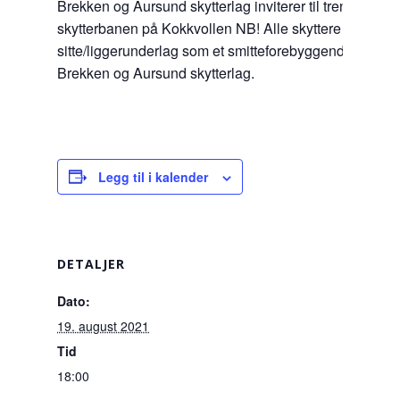
Brekken og Aursund skytterlag inviterer til treningskve
skytterbanen på Kokkvollen NB! Alle skyttere må ha 
sitte/liggerunderlag som et smitteforebyggende tiltak
Brekken og Aursund skytterlag.
Legg til i kalender
DETALJER
Dato:
19. august 2021
Tid
18:00