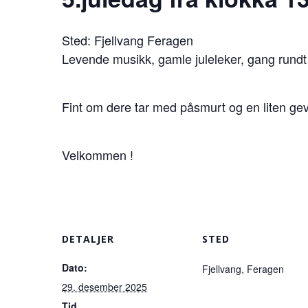
Sted: Fjellvang Feragen
Levende musikk, gamle juleleker, gang rundt j
Fint om dere tar med påsmurt og en liten gevin
Velkommen !
DETALJER
STED
Dato:
Fjellvang, Feragen
29. desember 2025
Tid