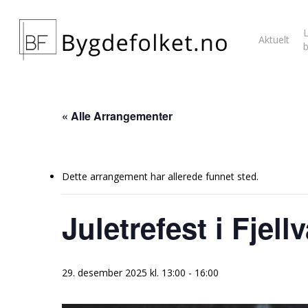
L
Aktuelt
« Alle Arrangementer
Dette arrangement har allerede funnet sted.
Juletrefest i Fjel
29. desember 2025 kl. 13:00
-
16:00