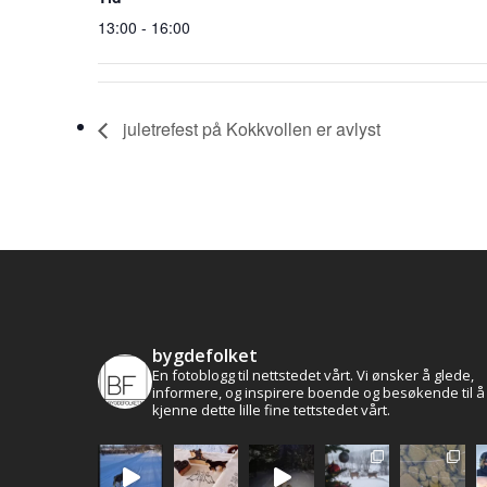
13:00 - 16:00
juletrefest på Kokkvollen er avlyst
bygdefolket
En fotoblogg til nettstedet vårt. Vi ønsker å glede,
informere, og inspirere boende og besøkende til å
kjenne dette lille fine tettstedet vårt.