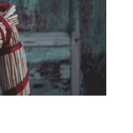
Mest populært siste uke