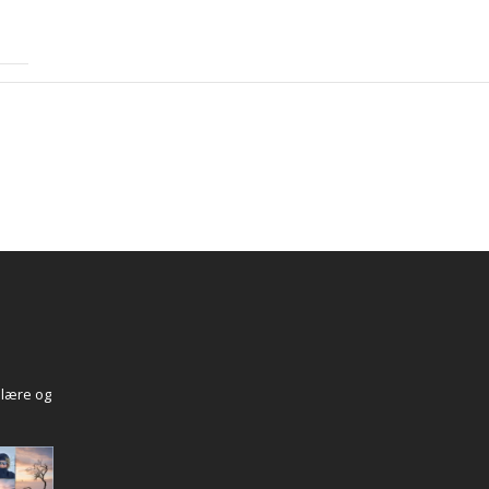
 lære og