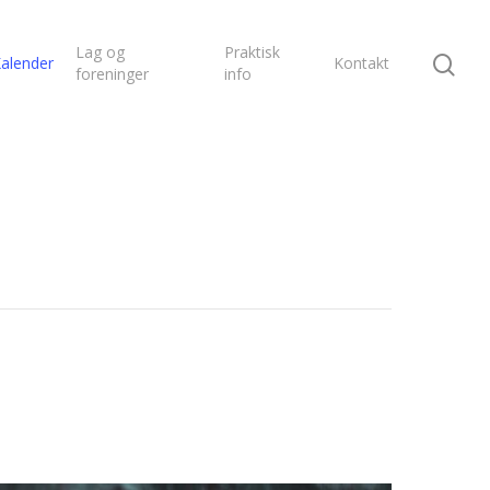
Lag og
Praktisk
alender
Kontakt
foreninger
info