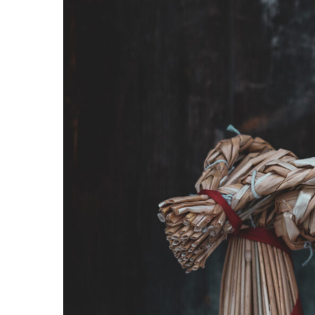
Hit enter to search or ESC to close