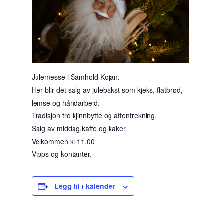
Julemesse i Samhold Kojan.
Her blir det salg av julebakst som kjeks, flatbrød,
lemse og håndarbeid.
Tradisjon tro kjinnbytte og aftentrekning.
Salg av middag,kaffe og kaker.
Velkommen kl 11.00
Vipps og kontanter.
Legg til i kalender