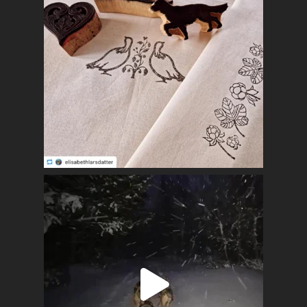
Kalender
Lag og foreninger
Praktisk info
Kontakt
Mest populært siste 