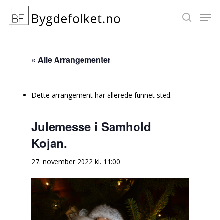
« Alle Arrangementer
Hit enter to search or ESC to close
Dette arrangement har allerede funnet sted.
Julemesse i Samhold
Kojan.
27. november 2022 kl. 11:00