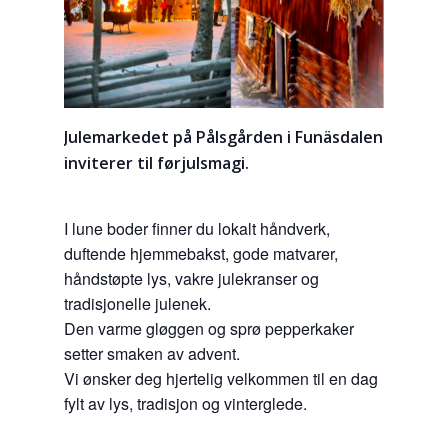
Julemarkedet på Pålsgården i Funäsdalen
inviterer til førjulsmagi.
I lune boder finner du lokalt håndverk,
duftende hjemmebakst, gode matvarer,
håndstøpte lys, vakre julekranser og
tradisjonelle julenek.
Den varme gløggen og sprø pepperkaker
setter smaken av advent.
Vi ønsker deg hjertelig velkommen til en dag
fylt av lys, tradisjon og vinterglede.