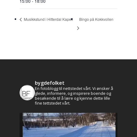
15:00 - 18:00
Musikkstund i Hitterdal Kapell
Bingo på Kokkvollen
bygdefolket
En fotoblogg til nettstedet vårt. Vi ønsker å
glede, informere, og inspirere boende og
besøkende til å lære og kjenne dette lille
fine tettstedet vårt.
Aktuelt