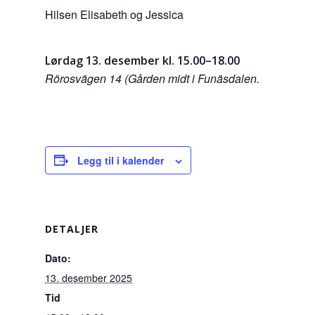
Hilsen Elisabeth og Jessica
Lørdag 13. desember kl. 15.00–18.00
Rörosvägen 14 (Gården midt i Funäsdalen.
Legg til i kalender
DETALJER
Dato:
13. desember 2025
Tid