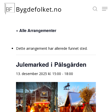
« Alle Arrangementer
Hit enter to search or ESC to close
Dette arrangement har allerede funnet sted.
Julemarked i Pålsgården
13. desember 2025 kl. 15:00
-
18:00