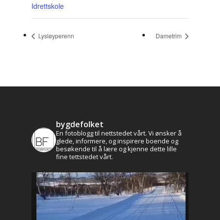
Idrettskole
Lysløyperenn
Dametrim
bygdefolket
En fotoblogg til nettstedet vårt. Vi ønsker å
glede, informere, og inspirere boende og
besøkende til å lære og kjenne dette lille
fine tettstedet vårt.
Aktuelt