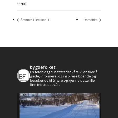
11:00
Årsmøte i Brekken IL
Dametrim
bygdefolket
En fotoblogg til nettstedet vårt. Vi ønsker å
glede, informere, og inspirere boende og
besøkende til å lære og kjenne dette lille
fine tettstedet vårt.