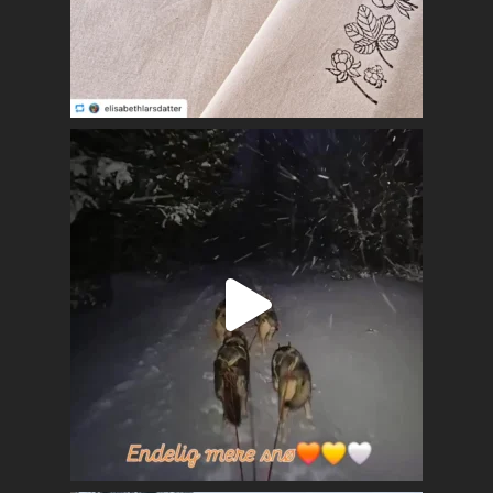
Lag og foreninger
Praktisk info
Kontakt
Mest populært siste 