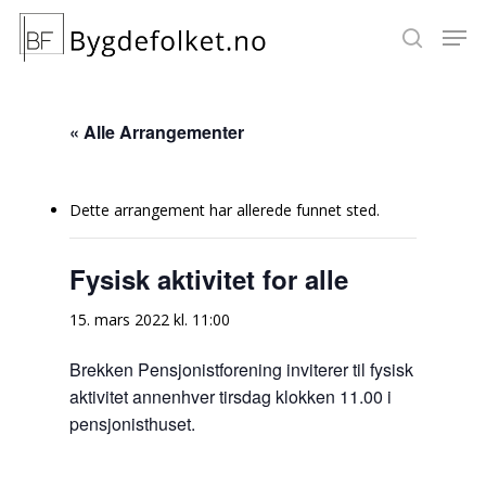
« Alle Arrangementer
Hit enter to search or ESC to close
Dette arrangement har allerede funnet sted.
Fysisk aktivitet for alle
15. mars 2022 kl. 11:00
Brekken Pensjonistforening inviterer til fysisk
aktivitet annenhver tirsdag klokken 11.00 i
pensjonisthuset.