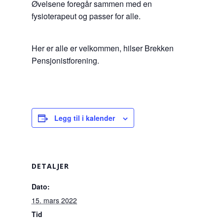
Øvelsene foregår sammen med en
fysioterapeut og passer for alle.
Her er alle er velkommen, hilser Brekken
Pensjonistforening.
Legg til i kalender
DETALJER
Dato:
15. mars 2022
Tid