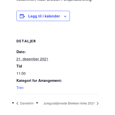
Legg til i kalender
DETALJER
Dato:
21. desember 2021
Tid
11:00
Kategori for Arrangement:
Trim
Dametrim
Julegudstjeneste Brekken kirke 2021