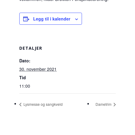
Legg til i kalender
DETALJER
Dato:
30. november 2021
Tid
11:00
Lysmesse og sangkveld
Dametrim