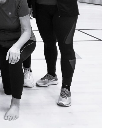
Mest populært siste uke