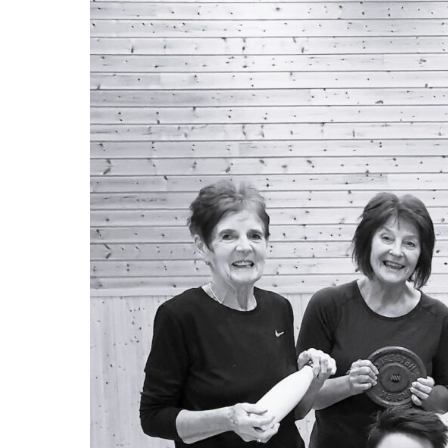
Hit enter to search or ESC to close