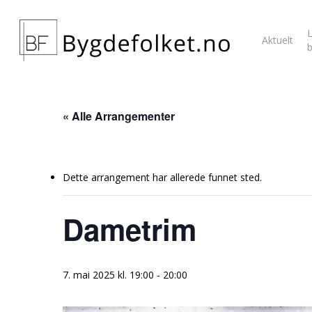
L
Aktuelt
« Alle Arrangementer
Dette arrangement har allerede funnet sted.
Dametrim
7. mai 2025 kl. 19:00
-
20:00