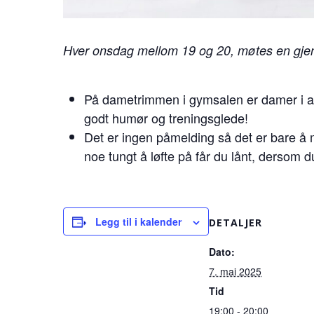
Hver onsdag mellom 19 og 20, møtes en gjen
På dametrimmen i gymsalen er damer i alle
godt humør og treningsglede!
Det er ingen påmelding så det er bare å 
noe tungt å løfte på får du lånt, dersom d
Legg til i kalender
DETALJER
Dato:
7. mai 2025
Tid
19:00 - 20:00