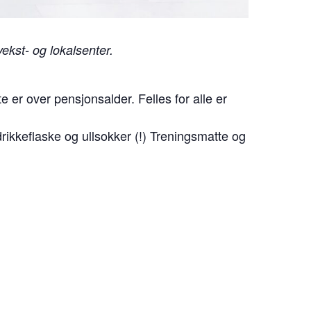
kst- og lokalsenter.
er over pensjonsalder. Felles for alle er
rikkeflaske og ullsokker (!) Treningsmatte og