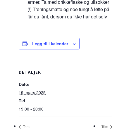
armer. Ta med drikkeflaske og ullsokker
(!) Treningsmatte og noe tungt å løfte på
får du lånt, dersom du ikke har det selv
Legg til i kalender
DETALJER
Dato:
19. mars 2025
Tid
19:00 - 20:00
Trim
Trim