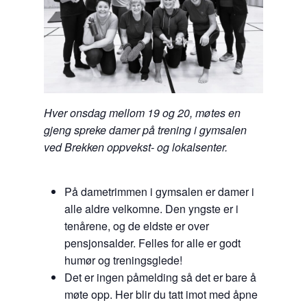
Hver onsdag mellom 19 og 20, møtes en
gjeng spreke damer på trening i gymsalen
ved Brekken oppvekst- og lokalsenter.
På dametrimmen i gymsalen er damer i
alle aldre velkomne. Den yngste er i
tenårene, og de eldste er over
pensjonsalder. Felles for alle er godt
humør og treningsglede!
Det er ingen påmelding så det er bare å
møte opp. Her blir du tatt imot med åpne