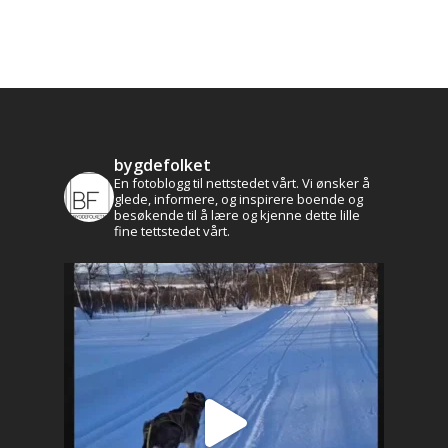
bygdefolket
En fotoblogg til nettstedet vårt. Vi ønsker å
glede, informere, og inspirere boende og
besøkende til å lære og kjenne dette lille
fine tettstedet vårt.
Aktuelt
Leve og bo