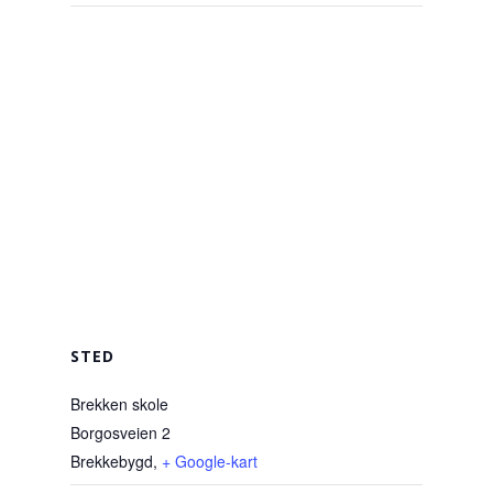
STED
Brekken skole
Borgosveien 2
Brekkebygd
,
+ Google-kart