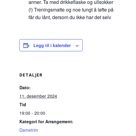
armer. Ta med drikkeflaske og ullsokker
(!) Treningsmatte og noe tungt å løfte på
får du lånt, dersom du ikke har det selv
Legg til i kalender
DETALJER
Dato:
11. desember 2024
Tid
19:00 - 20:00
Kategori for Arrangement:
Dametrim