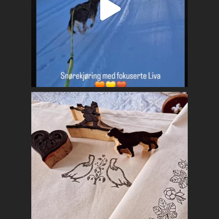
Praktisk info
Kontakt
Mest populært siste 