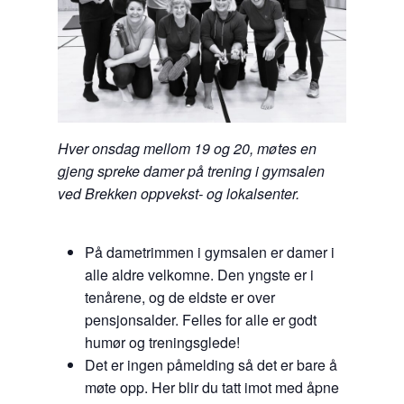
Hver onsdag mellom 19 og 20, møtes en
gjeng spreke damer på trening i gymsalen
ved Brekken oppvekst- og lokalsenter.
På dametrimmen i gymsalen er damer i
alle aldre velkomne. Den yngste er i
tenårene, og de eldste er over
pensjonsalder. Felles for alle er godt
humør og treningsglede!
Det er ingen påmelding så det er bare å
møte opp. Her blir du tatt imot med åpne