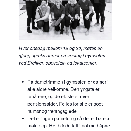
Hver onsdag mellom 19 og 20, møtes en
gjeng spreke damer på trening i gymsalen
ved Brekken oppvekst- og lokalsenter.
På dametrimmen i gymsalen er damer i
alle aldre velkomne. Den yngste er i
tenårene, og de eldste er over
pensjonsalder. Felles for alle er godt
humør og treningsglede!
Det er ingen påmelding så det er bare å
møte opp. Her blir du tatt imot med åpne