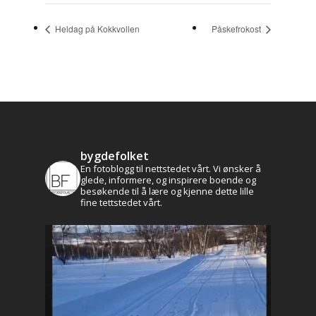
Heldag på Kokkvollen
Påskefrokost
bygdefolket
En fotoblogg til nettstedet vårt. Vi ønsker å
glede, informere, og inspirere boende og
besøkende til å lære og kjenne dette lille
fine tettstedet vårt.
Aktuelt