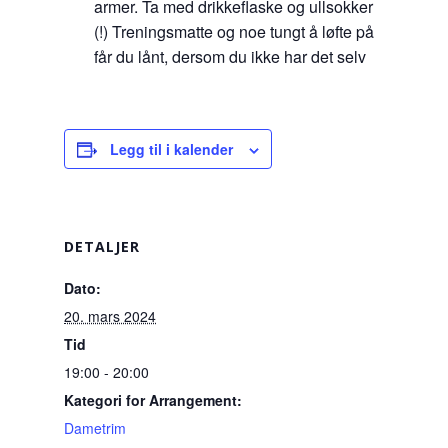
armer. Ta med drikkeflaske og ullsokker
(!) Treningsmatte og noe tungt å løfte på
får du lånt, dersom du ikke har det selv
Legg til i kalender
DETALJER
Dato:
20. mars 2024
Tid
19:00 - 20:00
Kategori for Arrangement:
Dametrim