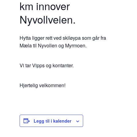
km innover
Nyvollveien.
Hytta ligger rett ved skiløypa som går fra
Mæla til Nyvollen og Myrmoen.
Vi tar Vipps og kontanter.
Hjertelig velkommen!
Legg til i kalender