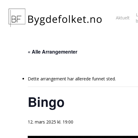
L
Aktuelt
« Alle Arrangementer
Dette arrangement har allerede funnet sted.
Bingo
12. mars 2025 kl. 19:00
Hit enter to search or ESC to close