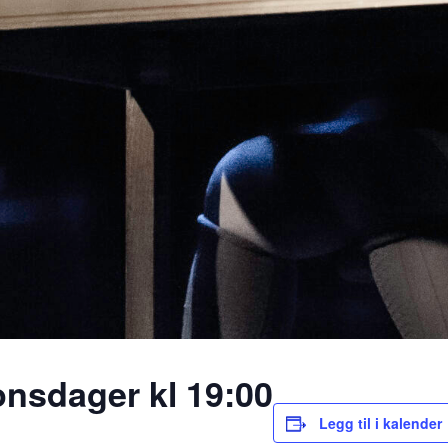
onsdager kl 19:00
Legg til i kalender