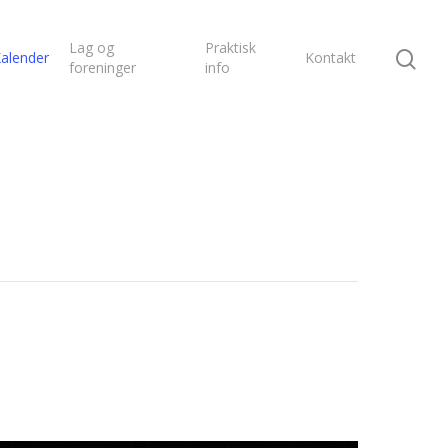
Lag og
Praktisk
alender
Kontakt
foreninger
info