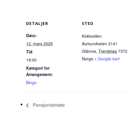
DETALJER
STED
Dato:
Kokkvollen
12. mars 2025
Aursundveien 2141
Glåmos
,
Trøndelag
7372
Tid
Norge
+ Google-kart
19:00
Kategori for
Arrangement:
Bingo
Pensjonistmøte