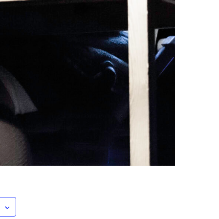
Mest populært siste uke