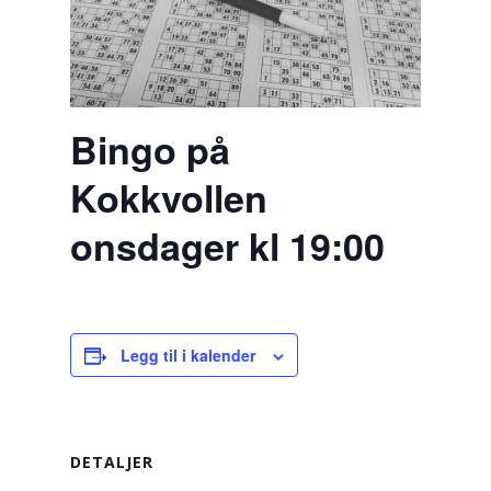
Bingo på
Kokkvollen
onsdager kl 19:00
Legg til i kalender
DETALJER