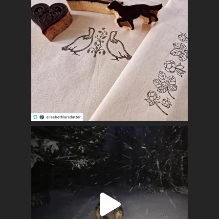
Kalender
Lag og foreninger
Praktisk info
Kontakt
Mest populært siste 