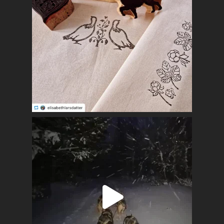
Kalender
Lag og foreninger
Praktisk info
Kontakt
Mest populært siste 