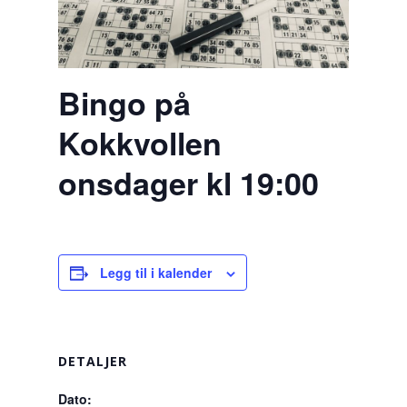
Bingo på
Kokkvollen
onsdager kl 19:00
Legg til i kalender
DETALJER
Dato: