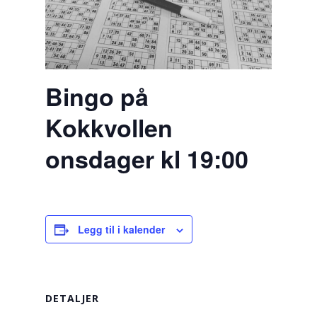
Bingo på
Kokkvollen
onsdager kl 19:00
Legg til i kalender
DETALJER