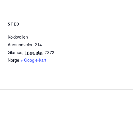
STED
Kokkvollen
Aursundveien 2141
Glåmos
,
Trøndelag
7372
Norge
+ Google-kart