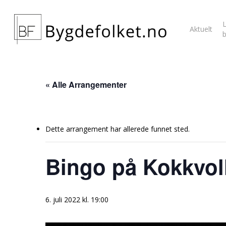
L
Aktuelt
« Alle Arrangementer
Dette arrangement har allerede funnet sted.
Bingo på Kokkvol
6. juli 2022 kl. 19:00
Hit enter to search or ESC to close