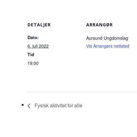
DETALJER
ARRANGØR
Dato:
Aursund Ungdomslag
6. juli 2022
Vis Arrangørs nettsted
Tid
19:00
Fysisk aktivitet for alle