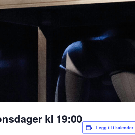
onsdager kl 19:00
Legg til i kalender