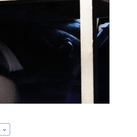
Mest populært siste uke