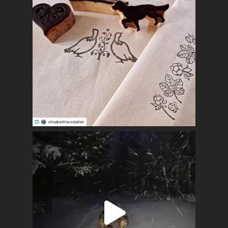
Kalender
Lag og foreninger
Praktisk info
Kontakt
Mest populært siste 