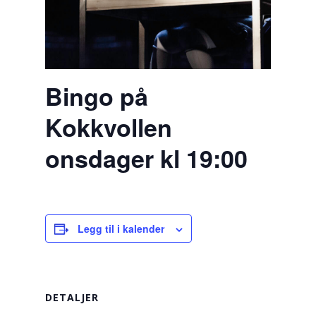
Bingo på
Kokkvollen
onsdager kl 19:00
Legg til i kalender
DETALJER