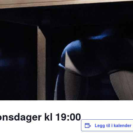
onsdager kl 19:00
Legg til i kalender