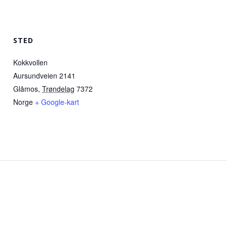
STED
Kokkvollen
Aursundveien 2141
Glåmos
,
Trøndelag
7372
Norge
+ Google-kart