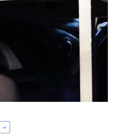
Mest populært siste uke