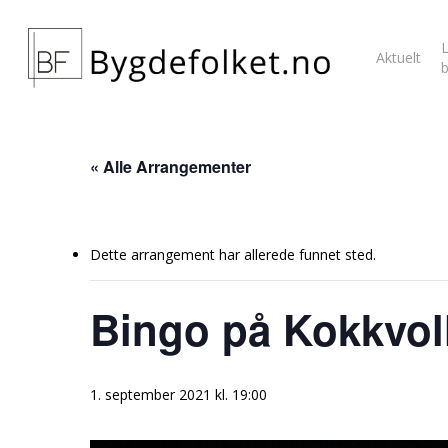
L
Aktuelt
« Alle Arrangementer
Dette arrangement har allerede funnet sted.
Bingo på Kokkvol
1. september 2021 kl. 19:00
Hit enter to search or ESC to close