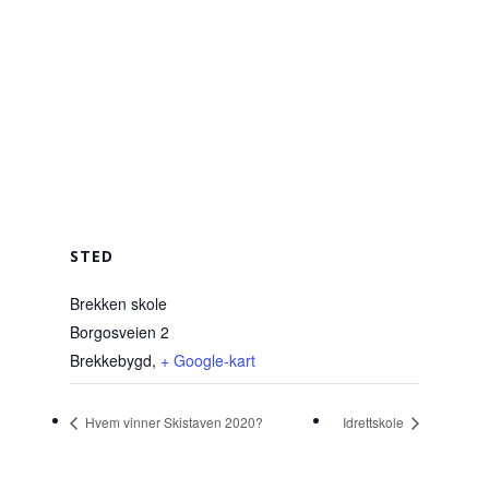
STED
Brekken skole
Borgosveien 2
Brekkebygd
,
+ Google-kart
Hvem vinner Skistaven 2020?
Idrettskole