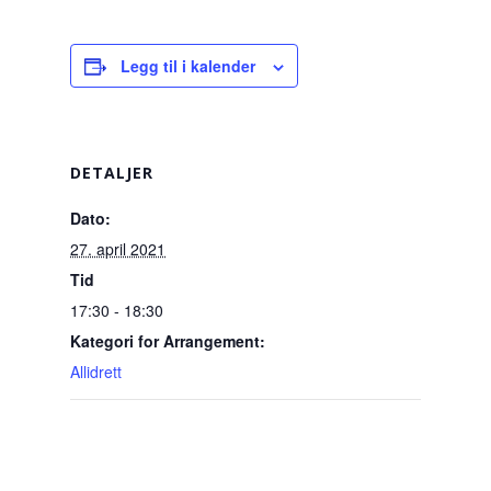
Legg til i kalender
DETALJER
Dato:
27. april 2021
Tid
17:30 - 18:30
Kategori for Arrangement:
Allidrett