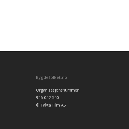
Bygdefolket.no
Organisasjonsnummer:
926 052 500
© Fakta Film AS