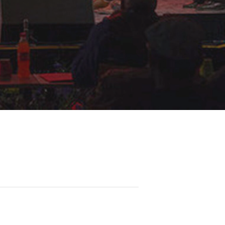
Mest populært siste uke