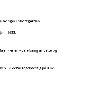
e øvinger i Skottgården.
jen i 1955.
alen» er en videreføring av dette og
ken. Vi deltar regelmessig på ulike